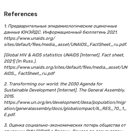
References
1. Предварительные эпидемиологические оценочные
данные ЮНЭЙДС. Информационный бюллетень 2021.
https://www.unaids.org/
sites/default/files/media_asset/UNAIDS_FactSheet_ru.pdf.
[Global HIV & AIDS statistics UNAIDS [Internet]. Fact sheet,
2021] (In Russ.).
https://www.unaids.org/sites/default/files/media_asset/UN
AIDS_ FactSheet_ru.pdf
2. Transforming our world: the 2030 Agenda for
Sustainable Development [Internet]. The General Assembly,
2015.
https://www.un.org/en/development/desa/population/migr
ation/generalassembly/docs/globalcompact/A_RES_70_1_
E.pdf.
3. Оценка социально-экономических потерь общества от