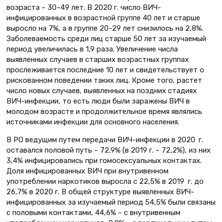
возраста – 30–49 лет. В 2020 г. число ВИЧ-
инфицированных в возрастной группе 40 лет и старше
выросло на 7%, а в группе 20–29 лет снизилось на 2,8%.
Заболеваемость среди лиц старше 50 лет за изучаемый
период увеличилась в 1,9 раза. Увеличение числа
выявленных случаев в старших возрастных группах
прослеживается последние 10 лет и свидетельствует о
рискованном поведении таких лиц. Кроме того, растет
число новых случаев, выявленных на поздних стадиях
ВИЧ-инфекции, то есть люди были заражены ВИЧ в
молодом возрасте и продолжительное время являлись
источниками инфекции для основного населения.
В РО ведущим путем передачи ВИЧ-инфекции в 2020 г.
оставался половой путь – 72,9% (в 2019 г. – 72,2%), из них
3,4% инфицировались при гомосексуальных контактах.
Доля инфицированных ВИЧ при внутривенном
употреблении наркотиков выросла с 22,5% в 2019 г. до
26,7% в 2020 г. В общей структуре выявленных ВИЧ-
инфицированных за изучаемый период 54,5% были связаны
с половыми контактами, 44,6% – с внутривенным