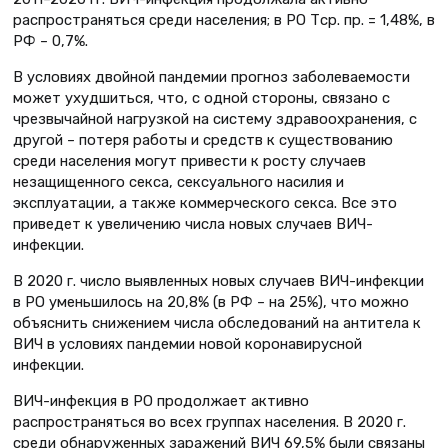
распространяться среди населения; в РО Тср. пр. = 1,48%, в
РФ – 0,7%.
В условиях двойной пандемии прогноз заболеваемости
может ухудшиться, что, с одной стороны, связано с
чрезвычайной нагрузкой на систему здравоохранения, с
другой – потеря работы и средств к существованию
среди населения могут привести к росту случаев
незащищенного секса, сексуального насилия и
эксплуатации, а также коммерческого секса. Все это
приведет к увеличению числа новых случаев ВИЧ-
инфекции.
В 2020 г. число выявленных новых случаев ВИЧ-инфекции
в РО уменьшилось на 20,8% (в РФ – на 25%), что можно
объяснить снижением числа обследований на антитела к
ВИЧ в условиях пандемии новой коронавирусной
инфекции.
ВИЧ-инфекция в РО продолжает активно
распространяться во всех группах населения. В 2020 г.
среди обнаруженных заражений ВИЧ 69,5% были связаны