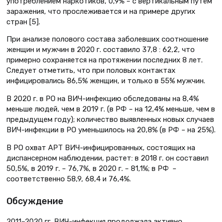
употреблением наркотиков, 0,9% – с вертикальным путем
заражения, что прослеживается и на примере других
стран [5].
При анализе полового состава заболевших соотношение
женщин и мужчин в 2020 г. составило 37,8 : 62,2, что
примерно сохраняется на протяжении последних 8 лет.
Следует отметить, что при половых контактах
инфицировались 86,5% женщин, и только в 55% мужчин.
В 2020 г. в РО на ВИЧ-инфекцию обследованы на 8,4%
меньше людей, чем в 2019 г. (в РФ – на 12,4% меньше, чем в
предыдущем году); количество выявленных новых случаев
ВИЧ-инфекции в РО уменьшилось на 20,8% (в РФ – на 25%).
В РО охват АРТ ВИЧ-инфицированных, состоящих на
диспансерном наблюдении, растет: в 2018 г. он составил
50,5%, в 2019 г. – 76,7%, в 2020 г. – 81,1%; в РФ –
соответственно 58,9, 68,4 и 76,4%.
Обсуждение
2011–2020 гг. ВИЧ-инфекция продолжала активно