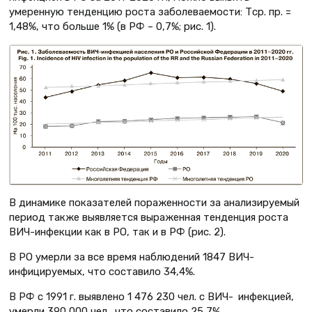
умеренную тенденцию роста заболеваемости: Тср. пр. =
1,48%, что больше 1% (в РФ – 0,7%; рис. 1).
В динамике показателей пораженности за анализируемый
период также выявляется выраженная тенденция роста
ВИЧ-инфекции как в РО, так и в РФ (рис. 2).
В РО умерли за все время наблюдений 1847 ВИЧ-
инфицируемых, что составило 34,4%.
В РФ с 1991 г. выявлено 1 476 230 чел. с ВИЧ- инфекцией,
умерли 390 000 чел., что составило 25,7%.