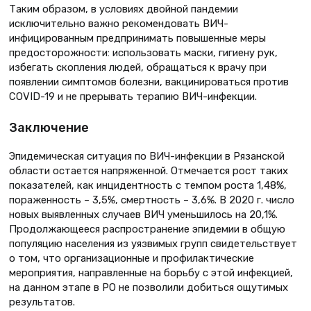
Таким образом, в условиях двойной пандемии
исключительно важно рекомендовать ВИЧ-
инфицированным предпринимать повышенные меры
предосторожности: использовать маски, гигиену рук,
избегать скопления людей, обращаться к врачу при
появлении симптомов болезни, вакцинироваться против
COVID-19 и не прерывать терапию ВИЧ-инфекции.
Заключение
Эпидемическая ситуация по ВИЧ-инфекции в Рязанской
области остается напряженной. Отмечается рост таких
показателей, как инцидентность с темпом роста 1,48%,
пораженность – 3,5%, смертность – 3,6%. В 2020 г. число
новых выявленных случаев ВИЧ уменьшилось на 20,1%.
Продолжающееся распространение эпидемии в общую
популяцию населения из уязвимых групп свидетельствует
о том, что организационные и профилактические
мероприятия, направленные на борьбу с этой инфекцией,
на данном этапе в РО не позволили добиться ощутимых
результатов.