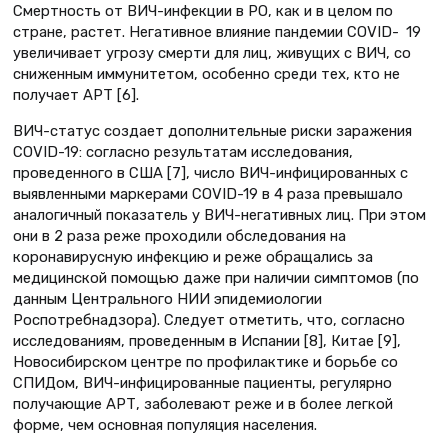
Смертность от ВИЧ-инфекции в РО, как и в целом по
стране, растет. Негативное влияние пандемии COVID- 19
увеличивает угрозу смерти для лиц, живущих с ВИЧ, со
сниженным иммунитетом, особенно среди тех, кто не
получает АРТ [6].
ВИЧ-статус создает дополнительные риски заражения
COVID-19: согласно результатам исследования,
проведенного в США [7], число ВИЧ-инфицированных с
выявленными маркерами COVID-19 в 4 раза превышало
аналогичный показатель у ВИЧ-негативных лиц. При этом
они в 2 раза реже проходили обследования на
коронавирусную инфекцию и реже обращались за
медицинской помощью даже при наличии симптомов (по
данным Центрального НИИ эпидемиологии
Роспотребнадзора). Следует отметить, что, согласно
исследованиям, проведенным в Испании [8], Китае [9],
Новосибирском центре по профилактике и борьбе со
СПИДом, ВИЧ-инфицированные пациенты, регулярно
получающие АРТ, заболевают реже и в более легкой
форме, чем основная популяция населения.