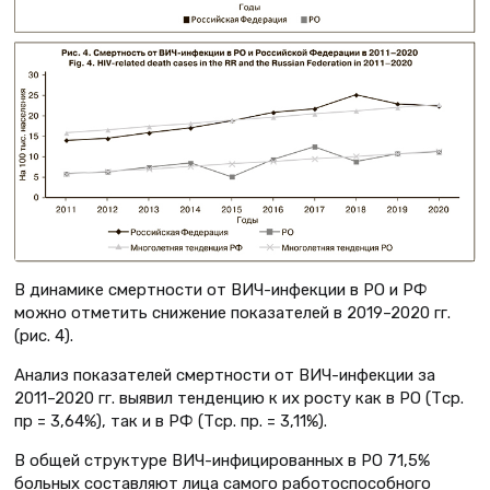
В динамике смертности от ВИЧ-инфекции в РО и РФ
можно отметить снижение показателей в 2019–2020 гг.
(рис. 4).
Анализ показателей смертности от ВИЧ-инфекции за
2011–2020 гг. выявил тенденцию к их росту как в РО (Тср.
пр = 3,64%), так и в РФ (Тср. пр. = 3,11%).
В общей структуре ВИЧ-инфицированных в РО 71,5%
больных составляют лица самого работоспособного