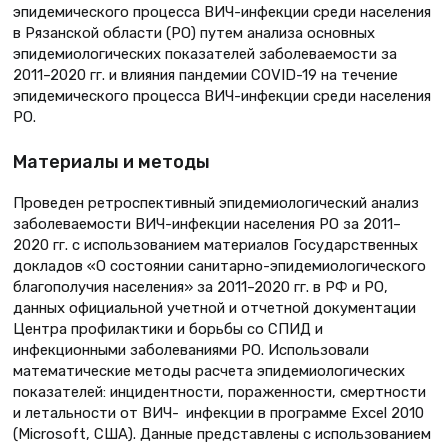
эпидемического процесса ВИЧ-инфекции среди населения
в Рязанской области (РО) путем анализа основных
эпидемиологических показателей заболеваемости за
2011–2020 гг. и влияния пандемии COVID-19 на течение
эпидемического процесса ВИЧ-инфекции среди населения
РО.
Материалы и методы
Проведен ретроспективный эпидемиологический анализ
заболеваемости ВИЧ-инфекции населения РО за 2011–
2020 гг. с использованием материалов Государственных
докладов «О состоянии санитарно-эпидемиологического
благополучия населения» за 2011–2020 гг. в РФ и РО,
данных официальной учетной и отчетной документации
Центра профилактики и борьбы со СПИД и
инфекционными заболеваниями РО. Использовали
математические методы расчета эпидемиологических
показателей: инцидентности, пораженности, смертности
и летальности от ВИЧ- инфекции в программе Excel 2010
(Microsoft, США). Данные представлены с использованием