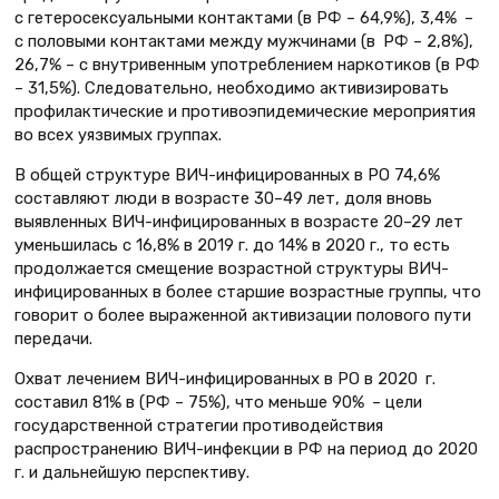
с гетеросексуальными контактами (в РФ – 64,9%), 3,4% –
с половыми контактами между мужчинами (в РФ – 2,8%),
26,7% – с внутривенным употреблением наркотиков (в РФ
– 31,5%). Следовательно, необходимо активизировать
профилактические и противоэпидемические мероприятия
во всех уязвимых группах.
В общей структуре ВИЧ-инфицированных в РО 74,6%
составляют люди в возрасте 30–49 лет, доля вновь
выявленных ВИЧ-инфицированных в возрасте 20–29 лет
уменьшилась с 16,8% в 2019 г. до 14% в 2020 г., то есть
продолжается смещение возрастной структуры ВИЧ-
инфицированных в более старшие возрастные группы, что
говорит о более выраженной активизации полового пути
передачи.
Охват лечением ВИЧ-инфицированных в РО в 2020 г.
составил 81% в (РФ – 75%), что меньше 90% – цели
государственной стратегии противодействия
распространению ВИЧ-инфекции в РФ на период до 2020
г. и дальнейшую перспективу.