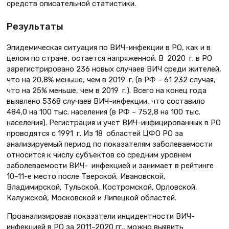
средств описательной статистики.
Результаты
Эпидемическая ситуация по ВИЧ-инфекции в РО, как и в
целом по стране, остается напряженной. В 2020 г. в РО
зарегистрировано 236 новых случаев ВИЧ среди жителей,
что на 20,8% меньше, чем в 2019 г. (в РФ – 61 232 случая,
что на 25% меньше, чем в 2019 г.). Всего на конец года
выявлено 5368 случаев ВИЧ-инфекции, что составило
484,0 на 100 тыс. населения (в РФ – 752,8 на 100 тыс.
населения). Регистрация и учет ВИЧ-инфицированных в РО
проводятся с 1991 г. Из 18 областей ЦФО РО за
анализируемый период по показателям заболеваемости
относится к числу субъектов со средним уровнем
заболеваемости ВИЧ- инфекцией и занимает в рейтинге
10–11-е место после Тверской, Ивановской,
Владимирской, Тульской, Костромской, Орловской,
Калужской, Московской и Липецкой областей.
Проанализировав показатели инцидентности ВИЧ-
инфекцией в РО за 2011–2020 гг., можно выявить