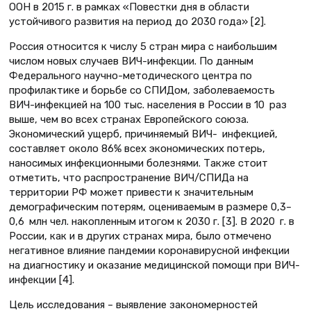
ООН в 2015 г. в рамках «Повестки дня в области
устойчивого развития на период до 2030 года» [2].
Россия относится к числу 5 стран мира с наибольшим
числом новых случаев ВИЧ-инфекции. По данным
Федерального научно-методического центра по
профилактике и борьбе со СПИДом, заболеваемость
ВИЧ-инфекцией на 100 тыс. населения в России в 10 раз
выше, чем во всех странах Европейского союза.
Экономический ущерб, причиняемый ВИЧ- инфекцией,
составляет около 86% всех экономических потерь,
наносимых инфекционными болезнями. Также стоит
отметить, что распространение ВИЧ/СПИДа на
территории РФ может привести к значительным
демографическим потерям, оцениваемым в размере 0,3–
0,6 млн чел. накопленным итогом к 2030 г. [3]. В 2020 г. в
России, как и в других странах мира, было отмечено
негативное влияние пандемии коронавирусной инфекции
на диагностику и оказание медицинской помощи при ВИЧ-
инфекции [4].
Цель исследования – выявление закономерностей