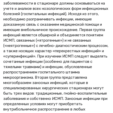
заболеваемости в стационаре должны основываться на
учете и анализе всех нозологических форм инфекционных
болезней (госпитальных инфекций). Исходя из этого,
необходимо разграничивать инфекции, имеющие
доказанную связь с оказанием медицинской помощи и
имеющие внебольничное происхождение. Первая группа
инфекций является обширной и объединяется понятием
ИСМП, связанных («ятрогенные») и не связанных
(«неятрогенные») с лечебно-диагностическим процессом,
а также носящих характер «перекрестных инфекций» и
«суперинфекций». При изучении ИСМП следует выделять
сочетанные инфекции (особенно для пациентов с
тяжелыми травмами) и инфекции, обусловленные
распространением госпитального штамма
микроорганизма. Вторая группа представлена
многообразием заносных инфекций, которые в
специализированных хирургических стационарах могут
быть трех видов: традиционные, гнойно-воспалительные
заболевания и собственно ИСМП. Заносные инфекции при
определенных условиях могут приобретать
внутрибольничное распространение в любых