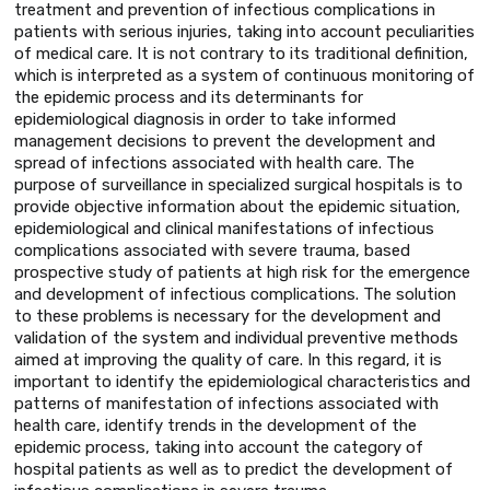
treatment and prevention of infectious complications in
patients with serious injuries, taking into account peculiarities
of medical care. It is not contrary to its traditional definition,
which is interpreted as a system of continuous monitoring of
the epidemic process and its determinants for
epidemiological diagnosis in order to take informed
management decisions to prevent the development and
spread of infections associated with health care. The
purpose of surveillance in specialized surgical hospitals is to
provide objective information about the epidemic situation,
epidemiological and clinical manifestations of infectious
complications associated with severe trauma, based
prospective study of patients at high risk for the emergence
and development of infectious complications. The solution
to these problems is necessary for the development and
validation of the system and individual preventive methods
aimed at improving the quality of care. In this regard, it is
important to identify the epidemiological characteristics and
patterns of manifestation of infections associated with
health care, identify trends in the development of the
epidemic process, taking into account the category of
hospital patients as well as to predict the development of