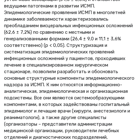
ведущими патогенами в развитии ИСМП.
Эпидемиологические проявления ИСМП в многолетней
динамике заболеваемости характеризовались
преобладанием висцеральных инфекционных осложнений
(62,6 ± 7,2%) по сравнению с местными и
генерализованными формами (26,4 ± 9,0 и 11,1 ± 3,6%
соответственно) (р < 0,05). Структуризация и
систематизация эпидемиологических проявлений
инфекционных осложнений у пациентов, проходивших
лечение в специализированном хирургическом
стационаре, позволили разработать и обосновать
основные структурные компоненты эпидемиологического
надзора за ИСМП. К ним относятся информационно-
аналитическая, эпидемиологическая и организационная
подсистемы. Все они являются системообразующими
компонентами, в которых задействованы госпитальный
эпидемиолог и лечащие врачи (хирурги, анестезиологи и
реаниматологи), а также другие специалисты
(организаторы – представители администрации
медицинской организации, руководители лечебных
отделений и диагностических подразделений,