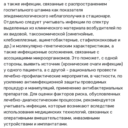
а также инфекции, связанные с распространением
госпитального штамма как показателя
эпидемиологического неблагополучия в стационаре.
Отдельно следует учитывать инфекции по спектру
выделенных из клинического материала возбудителей по
их видовой, таксономической (синегнойные,
клебсиеллезные, ацинетобактерные, стафилококковые и
др.) и молекулярно-генетическим характеристикам, а
также инфекционные осложнения, связанные с
ассоциациями микроорганизмов. Это поможет, с одной
стороны, выявить источник (хронические очаги инфекции)
у одного пациента, а с другой – рационально провести
лечебно-профилактические мероприятия, в частности, по
усилению антиинфекционной защиты проводимых
процедур и манипуляций, применению антибактериальных
препаратов. Для оценки факторов риска, обусловленных
лечебно-диагностическим процессом, рекомендуется
учитывать инфекции, которые возникают вследствие
использования медицинских технологий, связанных с
оперативными вмешательствами, инвазивными
устройствами и имплантатами.