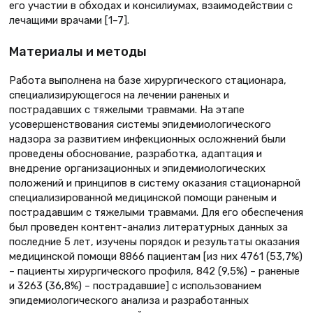
его участии в обходах и консилиумах, взаимодействии с
лечащими врачами [1–7].
Материалы и методы
Работа выполнена на базе хирургического стационара,
специализирующегося на лечении раненых и
пострадавших с тяжелыми травмами. На этапе
усовершенствования системы эпидемиологического
надзора за развитием инфекционных осложнений были
проведены обоснование, разработка, адаптация и
внедрение организационных и эпидемиологических
положений и принципов в систему оказания стационарной
специализированной медицинской помощи раненым и
пострадавшим с тяжелыми травмами. Для его обеспечения
был проведен контент-анализ литературных данных за
последние 5 лет, изучены порядок и результаты оказания
медицинской помощи 8866 пациентам [из них 4761 (53,7%)
– пациенты хирургического профиля, 842 (9,5%) – раненые
и 3263 (36,8%) – пострадавшие] с использованием
эпидемиологического анализа и разработанных