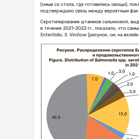
(смыв со стола, где готовились овощи), по
подтверждало связь между вероятным фак
Серотипирование штаммов сальмонелл, выд
в течение 2021–2022 гг., показало, что сам
Enteritidis, S. Virchow (рисунок, см. на вклейк