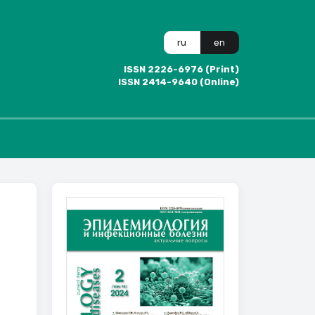
ru
en
ISSN 2226-6976 (Print)
ISSN 2414-9640 (Online)