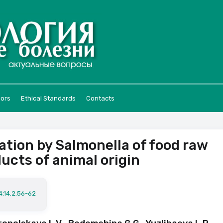
hors
Ethical Standards
Contacts
ation by Salmonella of food raw
ucts of animal origin
4.14.2.56-62