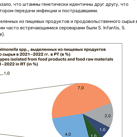
казало, что штаммы генетически идентичны друг другу, что
тором передачи инфекции и пострадавшими.
еленных из пищевых продуктов и продовольственного сырья 
ыми часто встречающимися сероварами были S. Infantis, S.
е).