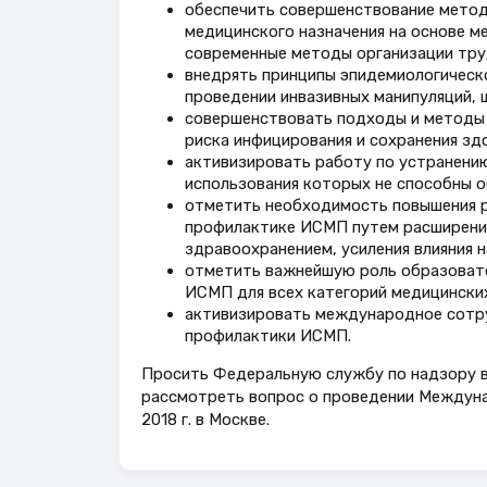
обеспечить совершенствование метод
медицинского назначения на основе м
современные методы организации тру
внедрять принципы эпидемиологическ
проведении инвазивных манипуляций, 
совершенствовать подходы и методы 
риска инфицирования и сохранения зд
активизировать работу по устранени
использования которых не способны 
отметить необходимость повышения р
профилактике ИСМП путем расширения 
здравоохранением, усиления влияния 
отметить важнейшую роль образовате
ИСМП для всех категорий медицински
активизировать международное сотру
профилактики ИСМП.
Просить Федеральную службу по надзору в
рассмотреть вопрос о проведении Междуна
2018 г. в Москве.