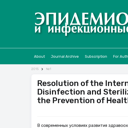
About
Journal Archive
Subscription
For Aut
2015
№1
Resolution of the Inte
Disinfection and Steril
the Prevention of Heal
В современных условиях развития здравоох