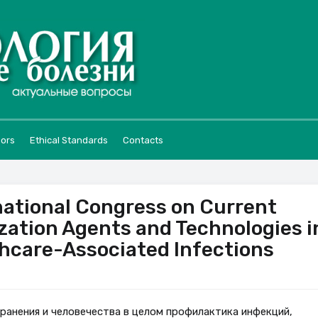
hors
Ethical Standards
Contacts
rnational Congress on Current
ization Agents and Technologies i
thcare-Associated Infections
ранения и человечества в целом профилактика инфекций,