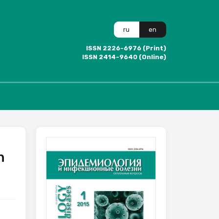
ru
en
ISSN 2226-6976 (Print)
ISSN 2414-9640 (Online)
n