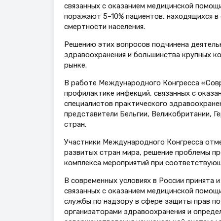
связанных с оказанием медицинской помощи
поражают 5–10% пациентов, находящихся в 
смертности населения.
Решению этих вопросов подчинена деятельн
здравоохранения и большинства крупных к
рынке.
В работе Международного Конгресса «Совр
профилактике инфекций, связанных с оказа
специалистов практического здравоохранен
представители Бельгии, Великобритании, Ге
стран.
Участники Международного Конгресса отмеч
развитых стран мира, решение проблемы п
комплекса мероприятий при соответствующ
В современных условиях в России принята и
связанных с оказанием медицинской помощи
службы по надзору в сфере защиты прав по
организаторами здравоохранения и определ