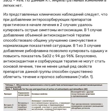
SaO2 – 98%. По данным КТ, инфильтративных изменений в
легких нет.
Из представленных клинических наблюдений следует, что
при добавлении энтеросорбирующих препаратов
практически в начале лечения в 2 случаях удалось
купировать острые симптомы интоксикации. В 1 случае
добавление объемной антиоксидантной терапии
способствовало общему улучшению самочувствия и
нормализации показателей сатурации. В 1 из 3 случаев
добавление рибофлавина позволило купировать одышку и
повысить показатель SaO2 с 94 до 96%. Безусловно,
антиоксидантная и сорбирующая терапия не могут стать
основой лечения, тем не менее целый ряд свойств
препаратов данной группы способен существенно
облегчить течение и прогноз заболевания (табл. 1).