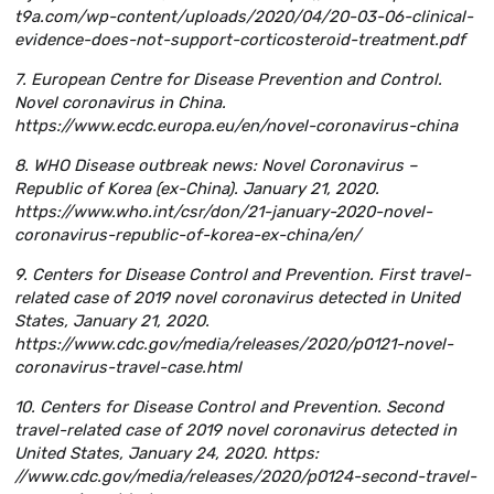
t9a.com/wp-content/uploads/2020/04/20-03-06-clinical-
evidence-does-not-support-corticosteroid-treatment.pdf
7. European Centre for Disease Prevention and Control.
Novel coronavirus in China.
https://www.ecdc.europa.eu/en/novel-coronavirus-china
8. WHO Disease outbreak news: Novel Coronavirus –
Republic of Korea (ex-China). January 21, 2020.
https://www.who.int/csr/don/21-january-2020-novel-
coronavirus-republic-of-korea-ex-china/en/
9. Centers for Disease Control and Prevention. First travel-
related case of 2019 novel coronavirus detected in United
States, January 21, 2020.
https://www.cdc.gov/media/releases/2020/p0121-novel-
coronavirus-travel-case.html
10. Centers for Disease Control and Prevention. Second
travel-related case of 2019 novel coronavirus detected in
United States, January 24, 2020. https:
//www.cdc.gov/media/releases/2020/p0124-second-travel-