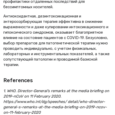
профилактики отдаленных последствий для
бессимптомных носителей.
Антиоксидантная, дезинтоксикационная и
энтеросорбирующая терапия эффективна в снижении
выраженности и даже купировании интоксикационного и
гипоксического синдромов, оказывает благоприятное
влияние на состояние пациентов с COVID-19. Безусловно,
выбор препаратов для патогенетической терапии нужно
проводить индивидуально, с учетом физикальных,
лабораторных и инструментальных показателей, а также
сопутствующей патологии и проводимой базисной
терапии.
References
1. WHO. Director-General’s remarks at the media briefing on
2019-nCoV on 11 February 2020.
https://www.who.int/dg/speeches/ detail/who-director-
general-s-remarks-at-the-media-briefing-on-2019-ncov-
on-11-february-2020