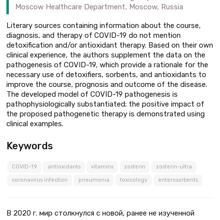
Moscow Healthcare Department, Moscow, Russia
Literary sources containing information about the course,
diagnosis, and therapy of COVID-19 do not mention
detoxification and/or antioxidant therapy. Based on their own
clinical experience, the authors supplement the data on the
pathogenesis of COVID-19, which provide a rationale for the
necessary use of detoxifiers, sorbents, and antioxidants to
improve the course, prognosis and outcome of the disease.
The developed model of COVID-19 pathogenesis is
pathophysiologically substantiated; the positive impact of
the proposed pathogenetic therapy is demonstrated using
clinical examples.
Keywords
COVID-19
antioxidants
vitamins
zosterin
zosterin-ultra
coronavirus infection
pneumonia
toxicology
enterosorbents
В 2020 г. мир столкнулся с новой, ранее не изученной