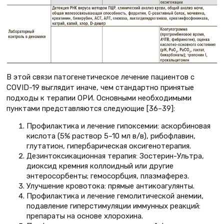
В этой связи патогенетическое лечение пациентов с
COVID-19 выглядит иначе, чем стандартно принятые
подходы к терапии ОРИ. Основными необходимыми
пунктами представляются следующие [36–39]:
Профилактика и лечение гипоксемии: аскорбиновая
кислота (5% раствор 5–10 мл в/в), рибофлавин,
глутатион, гипербарическая оксигенотерапия.
Дезинтоксикационная терапия: Зостерин-Ультра,
диоксид кремния коллоидный или другие
энтеросорбенты; гемосорбция, плазмаферез.
Улучшение кровотока: прямые антикоагулянты.
Профилактика и лечение гемолитической анемии,
подавление гиперстимуляции иммунных реакций:
препараты на основе хлорохина.