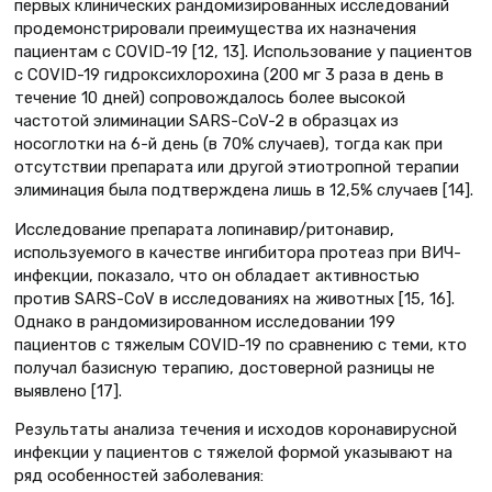
первых клинических рандомизированных исследований
продемонстрировали преимущества их назначения
пациентам с COVID-19 [12, 13]. Использование у пациентов
с COVID-19 гидроксихлорохина (200 мг 3 раза в день в
течение 10 дней) сопровождалось более высокой
частотой элиминации SARS-CoV-2 в образцах из
носоглотки на 6-й день (в 70% случаев), тогда как при
отсутствии препарата или другой этиотропной терапии
элиминация была подтверждена лишь в 12,5% случаев [14].
Исследование препарата лопинавир/ритонавир,
используемого в качестве ингибитора протеаз при ВИЧ-
инфекции, показало, что он обладает активностью
против SARS-CoV в исследованиях на животных [15, 16].
Однако в рандомизированном исследовании 199
пациентов с тяжелым COVID-19 по сравнению с теми, кто
получал базисную терапию, достоверной разницы не
выявлено [17].
Результаты анализа течения и исходов коронавирусной
инфекции у пациентов с тяжелой формой указывают на
ряд особенностей заболевания: