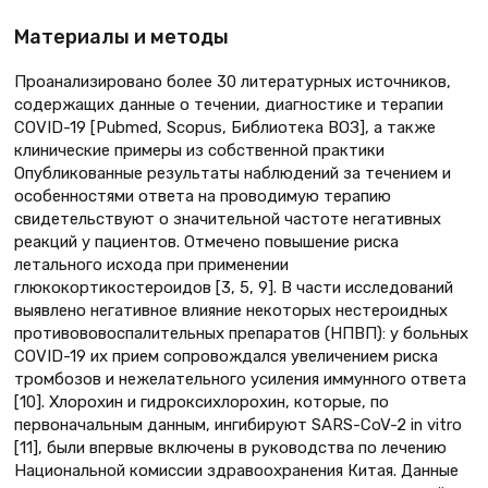
Материалы и методы
Проанализировано более 30 литературных источников,
содержащих данные о течении, диагностике и терапии
COVID-19 [Pubmed, Scopus, Библиотека ВОЗ], а также
клинические примеры из собственной практики
Опубликованные результаты наблюдений за течением и
особенностями ответа на проводимую терапию
свидетельствуют о значительной частоте негативных
реакций у пациентов. Отмечено повышение риска
летального исхода при применении
глюкокортикостероидов [3, 5, 9]. В части исследований
выявлено негативное влияние некоторых нестероидных
противововоспалительных препаратов (НПВП): у больных
COVID-19 их прием сопровождался увеличением риска
тромбозов и нежелательного усиления иммунного ответа
[10]. Хлорохин и гидроксихлорохин, которые, по
первоначальным данным, ингибируют SARS-CoV-2 in vitro
[11], были впервые включены в руководства по лечению
Национальной комиссии здравоохранения Китая. Данные