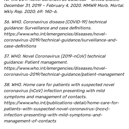
December 31, 2019 – February 4, 2020. MMWR Morb. Mortal.
Wkly Rep. 2020; 69: 140–6.
36. WHO. Coronavirus disease (COVID-19) technical
guidance: Surveillance and case definitions.
https://www.who.int/emergencies/diseases/novel-
coronavirus-2019/technical-guidance/surveillance-and-
case-definitions
37. WHO. Novel Coronavirus (2019-nCoV) technical
guidance: Patient management.
https://www.who.int/emergencies/diseases/novel-
coronavirus-2019/technical-guidance/patient-management
38. WHO. Home care for patients with suspected novel
coronavirus (nCoV) infection presenting with mild
symptoms and management of contacts.
https://www.who.int/publications-detail/home-care-for-
patients-with-suspected-novel-coronavirus-(ncov)-
infection-presenting-with-mild-symptoms-and-
management-of-contacts