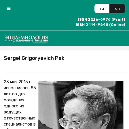
ru
en
ISSN 2226-6976 (Print)
ISSN 2414-9640 (Online)
Sergei Grigoryevich Pak
23 мая 2015 г.
исполнилось 85
лет со дня
рождения
одного из
ведущих
отечественных
специалистов в