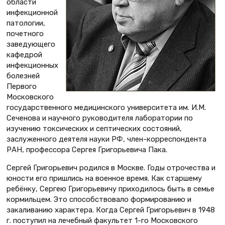
области
инфекционной
патологии,
почетного
заведующего
кафедрой
инфекционных
болезней
Первого
Московского
государственного медицинского университета им. И.М.
Сеченова и научного руководителя лаборатории по
изучению токсических и септических состояний,
заслуженного деятеля науки РФ, член-корреспондента
РАН, профессора Сергея Григорьевича Пака.
Сергей Григорьевич родился в Москве. Годы отрочества и
юности его пришлись на военное время. Как старшему
ребёнку, Сергею Григорьевичу приходилось быть в семье
кормильцем. Это способст­вовало формированию и
закаливанию характера. Когда Сергей Григорьевич в 1948
г. поступил на лечебный факультет 1-го Московского