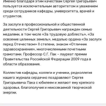
Именно благодаря этим качествам Сергей Григорьевич
пользуется исключительным авторитетом и уважением
среди сотрудников кафедры, университета, врачей и
студентов.
За заслуги в профессиональной и общественной
деятельности Сергей Григорьевич награжден семью
медалями, в том числе «За трудовую доблесть», «За
освоение целинных земель», медалью ордена «За заслуги
перед Отечеством» II степени, знаком «Отличник
здравоохранения», многочисленными почетными
грамотами. Профессор С.Г. Пак – лауреат премии
Правительства Российской Федерации 2009 года в
области образования.
Коллектив кафедры, коллеги и ученики, редколлегия
нашего журнала сердечно поздравляют Сергея
Григорьевича Пака с юбилеем и желают ему крепкого
здоровья, благополучия и неиссякаемой творческой
энергии.