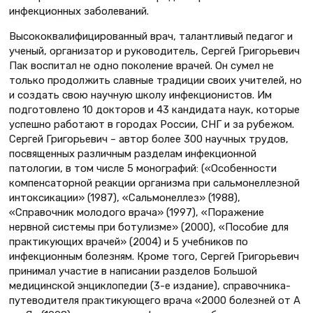
инфекционных заболеваний.
Высококвалифицированный врач, талантливый педагог и
ученый, организатор и руководитель, Сергей Григорьевич
Пак воспитал не одно поколение врачей. Он сумел не
только продолжить славные традиции своих учителей, но
и создать свою научную школу инфекционистов. Им
подготовлено 10 докторов и 43 кандидата наук, которые
успешно работают в городах России, СНГ и за рубежом.
Сергей Григорьевич – автор более 300 научных трудов,
посвященных различным разделам инфекционной
патологии, в том числе 5 монографий: («Особенности
компенсаторной реакции организма при сальмонеллезной
интоксикации» (1987), «Сальмонеллез» (1988),
«Справочник молодого врача» (1997), «Поражение
нервной системы при ботулизме» (2000), «Пособие для
практикующих врачей» (2004) и 5 учебников по
инфекционным болезням. Кроме того, Сергей Григорьевич
принимал участие в написании разделов Большой
медицинской энциклопедии (3-е издание), справочника-
путеводителя практикующего врача «2000 болезней от А