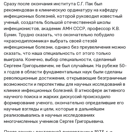
Сразу после окончания института С.Г. Пак был
рекомендован в клиническую ординатуру на кафедру
инфекционных болезней, которой руководил известный
ученый, создатель большой отечественной школы
инфекционистов, академик АМН СССР, профессор К.В.
Бунин. Трудно сказать, что окончательно побудило
«краснодипломника» выбрать своей стезёй
инфекционные болезни, однако без преувеличения можно
сказать, что наша специальность от этого только
выиграла. Конечно, выбор специальности, сделанный
Сергеем Григорьевичем, не был случайным. На рубеже 50-
х годов в области фундаментальных наук были сделаны
революционные достижения, открывающие безграничные
возможности и перспективы для научных исследований в
клинике инфекционных болезней. В атмосфере активного
научного поиска и жарких дискуссий происходило
формирование ученого, окончательно определившие его
научные взгляды и цели, которые в дальнейшем
реализовывались в научных исследованиях
многочисленных учеников Сергея Григорьевича.