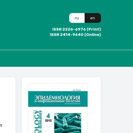
ru
en
ISSN 2226-6976 (Print)
ISSN 2414-9640 (Online)
as