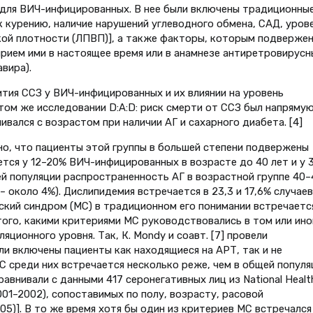
 для ВИЧ-инфицированных. В нее были включены традиционны
к курению, наличие нарушений углеводного обмена, САД, уров
кой плотности (ЛПВП)], а также факторы, которым подверже
рием ими в настоящее время или в анамнезе антиретровирусн
вира).
тия ССЗ у ВИЧ-инфицированных и их влиянии на уровень
том же исследовании D:A:D: риск смерти от ССЗ был напряму
ивался с возрастом при наличии АГ и сахарного диабета. [4]
но, что пациенты этой группы в бoльшей степени подвержены
тся у 12–20% ВИЧ-инфицированных в возрасте до 40 лет и у 
ей популяции распространенность АГ в возрастной группе 40–
– около 4%). Дислипидемия встречается в 23,3 и 17,6% случаев
ский синдром (МС) в традиционном его понимании встречаетс
того, какими критериями МС руководствовались в том или ин
ционного уровня. Так, К. Mondy и соавт. [7] провели
и включены пациенты как находящиеся на АРТ, так и не
С среди них встречается несколько реже, чем в общей популя
авнивали с данными 417 серонегативных лиц из National Healt
2001–2002), сопоставимых по полу, возрасту, расовой
,05)]. В то же время хотя бы один из критериев МС встречался