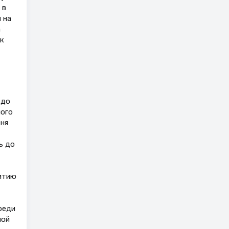
 в
 на
а
к
 до
ного
ня
ь до
витию
реди
ной