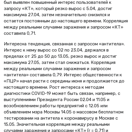
был выявлен повышенный интерес пользователей к
запросу «КТ», который резко вырос с 5.04, достиг
максимума 27.04, затем незначительно снизился и
остается постоянным до настоящего времени. Корреляция
между реальными случаями заражения и запросом «КТ»
составила 0,71.
Интересна тенденция, связанная с запросом «антитела».
Интерес к нему вырос со 02 по 23.04, держался в
пределах от 25 до 50 до 13.05, резко вырос и достиг
максимума 27.05, затем стал снижаться. Корреляция
между реальными случаями заражения и запросом
«антитела» составила 0,79. Интерес общественности к
«ПЦР» начал расти с середины июня и продолжается до
настоящего времени. Рост интереса к методам
диагностики COVID-19 может быть связан, например, с
выступлениями Президента России 02.04 и 11.05 и
возобновлением работы предприятий с 12.05 или
объявлением мэра Москвы 14.05 о массовом бесплатном
тестировании на антитела к коронавирусу в Москве с
15.05. Значительная корреляция между реальными
случаями заражения и запросами «КТ» (r = 0,71) и