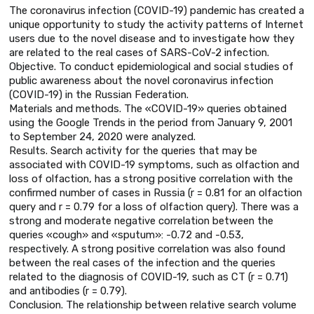
The coronavirus infection (COVID-19) pandemic has created a
unique opportunity to study the activity patterns of Internet
users due to the novel disease and to investigate how they
are related to the real cases of SARS-CoV-2 infection.
Objective. To conduct epidemiological and social studies of
public awareness about the novel coronavirus infection
(COVID-19) in the Russian Federation.
Materials and methods. The «COVID-19» queries obtained
using the Google Trends in the period from January 9, 2001
to September 24, 2020 were analyzed.
Results. Search activity for the queries that may be
associated with COVID-19 symptoms, such as olfaction and
loss of olfaction, has a strong positive correlation with the
confirmed number of cases in Russia (r = 0.81 for an olfaction
query and r = 0.79 for a loss of olfaction query). There was a
strong and moderate negative correlation between the
queries «cough» and «sputum»: -0.72 and -0.53,
respectively. A strong positive correlation was also found
between the real cases of the infection and the queries
related to the diagnosis of COVID-19, such as CT (r = 0.71)
and antibodies (r = 0.79).
Conclusion. The relationship between relative search volume