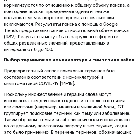
нормализуются по отношению к общему объему поиска, а
повторные поиски, проведенные одним и тем же
пользователем за короткое время, автоматически
исключаются. Результаты поиска с помощью Google
Trends представляются как относительный объем поиска
(RSV). Результаты могут быть загружены в формате
общих разделенных значений, представленных в
интервале от 0 до 100.
Выбор терминов по номенклатуре и симптомам забо
Предварительный список поисковых терминов был
составлен в соответствии с номенклатурой и
симптоматикой COVID-19 [14–18].
Поскольку множественные итерации слова могут
использоваться для поиска одного и того же состояния
или симптома (например, миалгии и мышечной боли), GT
группирует поисковые термины как тему или заболевание.
Таким образом, темы или заболевания были использованы
по отдельному поисковому запросу в тех случаях, когда
это было применимо. В перечень терминов, обозначающих