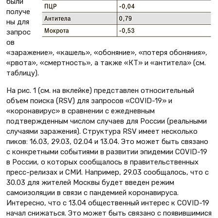
были
получе
ны для
запрос
ов
«заражение», «кашель», «обоняние», «потеря обоняния»,
«рвота», «смертность», а также «КТ» и «антитела» (см.
таблицу).
На рис. 1 (см. на вклейке) представлен относительный
объем поиска (RSV) для запросов «COVID-19» и
«коронавирус» в сравнении с ежедневным
подтвержденным числом случаев для России (реальными
случаями заражения). Структура RSV имеет несколько
пиков: 16.03, 29.03, 02.04 и 13.04. Это может быть связано
с конкретными событиями в развитии эпидемии COVID-19
в России, о которых сообщалось в правительственных
пресс-релизах и СМИ. Например, 29.03 сообщалось, что с
30.03 для жителей Москвы будет введен режим
самоизоляции в связи с пандемией коронавируса.
Интересно, что с 13.04 общественный интерес к COVID-19
начал снижаться. Это может быть связано с появившимися