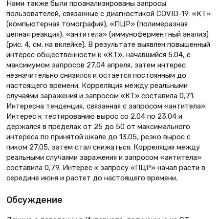
Нами также были проанализированы запросы
пользователей, связанные с диагностикой COVID-19: «КТ»
(компьютерная томография), «ПЦР» (полимеразная
цепная реакция), «антитела» (иммуноферментный анализ)
(рис. 4, см. на вклейке). В результате выявлен повышенный
интерес общественности к «КТ», начавшийся 5.04, с
максимумом запросов 27.04 апреля, затем интерес
незначительно снизился и остается постоянным до
настоящего времени. Корреляция между реальными
случаями заражения и запросом «КТ» составила 0,71.
Интересна тенденция, связанная с запросом «антитела».
Интерес к тестированию вырос со 2.04 по 23.04 и
держался в пределах от 25 до 50 от максимального
интереса по принятой шкале до 13.05, резко вырос с
пиком 27.05, затем стал снижаться. Корреляция между
реальными случаями заражения и запросом «антитела»
составила 0,79. Интерес к запросу «ПЦР» начал расти в
середине июня и растет до настоящего времени.
Обсуждение