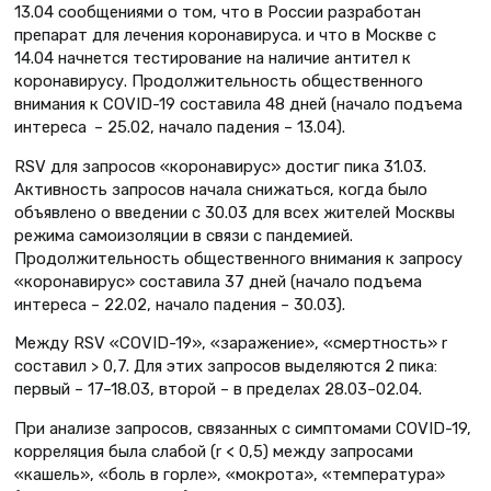
13.04 сообщениями о том, что в России разработан
препарат для лечения коронавируса. и что в Москве с
14.04 начнется тестирование на наличие антител к
коронавирусу. Продолжительность общественного
внимания к COVID-19 составила 48 дней (начало подъема
интереса – 25.02, начало падения – 13.04).
RSV для запросов «коронавирус» достиг пика 31.03.
Активность запросов начала снижаться, когда было
объявлено о введении с 30.03 для всех жителей Москвы
режима самоизоляции в связи с пандемией.
Продолжительность общественного внимания к запросу
«коронавирус» составила 37 дней (начало подъема
интереса – 22.02, начало падения – 30.03).
Между RSV «COVID-19», «заражение», «смертность» r
составил > 0,7. Для этих запросов выделяются 2 пика:
первый – 17–18.03, второй – в пределах 28.03–02.04.
При анализе запросов, связанных с симптомами COVID-19,
корреляция была слабой (r < 0,5) между запросами
«кашель», «боль в горле», «мокрота», «температура»