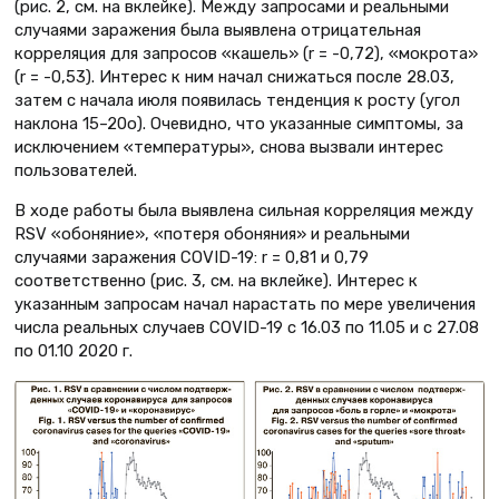
(рис. 2, см. на вклейке). Между запросами и реальными
случаями заражения была выявлена отрицательная
корреляция для запросов «кашель» (r = -0,72), «мокрота»
(r = -0,53). Интерес к ним начал снижаться после 28.03,
затем с начала июля появилась тенденция к росту (угол
наклона 15–20о). Очевидно, что указанные симптомы, за
исключением «температуры», снова вызвали интерес
пользователей.
В ходе работы была выявлена сильная корреляция между
RSV «обоняние», «потеря обоняния» и реальными
случаями заражения COVID-19: r = 0,81 и 0,79
соответственно (рис. 3, см. на вклейке). Интерес к
указанным запросам начал нарастать по мере увеличения
числа реальных случаев COVID-19 с 16.03 по 11.05 и с 27.08
по 01.10 2020 г.