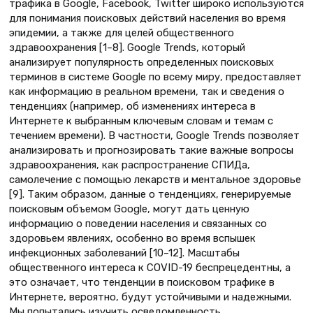
трафика в Google, Facebook, Twitter широко используются
для понимания поисковых действий населения во время
эпидемии, а также для целей общественного
здравоохранения [1–8]. Google Trends, который
анализирует популярность определенных поисковых
терминов в системе Google по всему миру, предоставляет
как информацию в реальном времени, так и сведения о
тенденциях (например, об изменениях интереса в
Интернете к выбранным ключевым словам и темам с
течением времени). В частности, Google Trends позволяет
анализировать и прогнозировать такие важные вопросы
здравоохранения, как распространение СПИДа,
самолечение с помощью лекарств и ментальное здоровье
[9]. Таким образом, данные о тенденциях, генерируемые
поисковым объемом Google, могут дать ценную
информацию о поведении населения и связанных со
здоровьем явлениях, особенно во время вспышек
инфекционных заболеваний [10–12]. Масштабы
общественного интереса к COVID-19 беспрецедентны, а
это означает, что тенденции в поисковом трафике в
Интернете, вероятно, будут устойчивыми и надежными.
Мы попытались изучить осведомленность