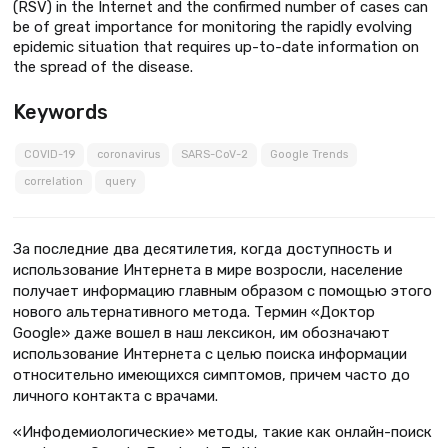
(RSV) in the Internet and the confirmed number of cases can
be of great importance for monitoring the rapidly evolving
epidemic situation that requires up-to-date information on
the spread of the disease.
Keywords
COVID-19
coronavirus
SARS-CoV-2
Google Trends
correlation
query
За последние два десятилетия, когда доступность и
использование Интернета в мире возросли, население
получает информацию главным образом с помощью этого
нового альтернативного метода. Термин «Доктор
Google» даже вошел в наш лексикон, им обозначают
использование Интернета с целью поиска информации
относительно имеющихся симптомов, причем часто до
личного контакта с врачами.
«Инфодемиологические» методы, такие как онлайн-поиск