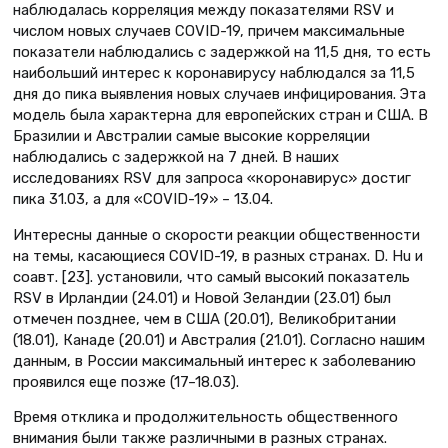
наблюдалась корреляция между показателями RSV и
числом новых случаев COVID-19, причем максимальные
показатели наблюдались с задержкой на 11,5 дня, то есть
наибольший интерес к коронавирусу наблюдался за 11,5
дня до пика выявления новых случаев инфицирования. Эта
модель была характерна для европейских стран и США. В
Бразилии и Австралии самые высокие корреляции
наблюдались с задержкой на 7 дней. В наших
исследованиях RSV для запроса «коронавирус» достиг
пика 31.03, а для «COVID-19» – 13.04.
Интересны данные о скорости реакции общественности
на темы, касающиеся COVID-19, в разных странах. D. Hu и
соавт. [23]. установили, что самый высокий показатель
RSV в Ирландии (24.01) и Новой Зеландии (23.01) был
отмечен позднее, чем в США (20.01), Великобритании
(18.01), Канаде (20.01) и Австралия (21.01). Согласно нашим
данным, в России максимальный интерес к заболеванию
проявился еще позже (17–18.03).
Время отклика и продолжительность общественного
внимания были также различными в разных странах.