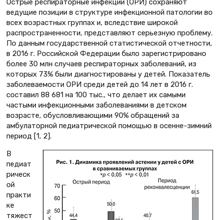
Острые респираторные инфекции (ОРИ) сохраняют
ведущие позиции в структуре инфекционной патологии во
всех возрастных группах и, вследствие широкой
распространенности, представляют серьезную проблему.
По данным государственной статистической отчетности,
в 2016 г. Российской Федерации было зарегистрировано
более 30 млн случаев респираторных заболеваний, из
которых 73% были диагностированы у детей. Показатель
заболеваемости ОРИ среди детей до 14 лет в 2016 г.
составил 88 681 на 100 тыс., что делает их самыми
частыми инфекционными заболеваниями в детском
возрасте, обусловливающими 90% обращений за
амбулаторной педиатрической помощью в осенне-зимний
период [1, 2].
В
педиат
рическ
ой
практи
ке
тяжест