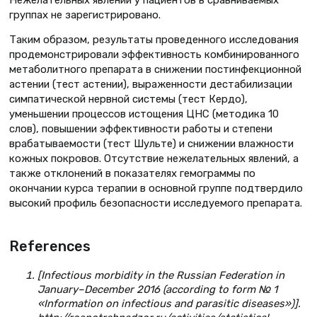
группах не зарегистрировано.
Таким образом, результаты проведенного исследования
продемонстрировали эффективность комбинированного
метаболитного препарата в снижении постинфекционной
астении (тест астении), выраженности дестабилизации
симпатической нервной системы (тест Кердо),
уменьшении процессов истощения ЦНС (методика 10
слов), повышении эффективности работы и степени
врабатываемости (тест Шульте) и снижении влажности
кожных покровов. Отсутствие нежелательных явлений, а
также отклонений в показателях гемограммы по
окончании курса терапии в основной группе подтвердило
высокий профиль безопасности исследуемого препарата.
References
[Infectious morbidity in the Russian Federation in
January–December 2016 (according to form № 1
«Information on infectious and parasitic diseases»)].