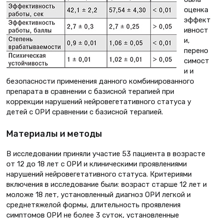
оценка
эффект
ивност
и,
перено
симост
и и
безопасности применения данного комбинированного
препарата в сравнении с базисной терапией при
коррекции нарушений нейровегетативного статуса у
детей с ОРИ сравнении с базисной терапией.
Материалы и методы
В исследовании приняли участие 53 пациента в возрасте
от 12 до 18 лет с ОРИ и клиническими проявлениями
нарушений нейровегетативного статуса. Критериями
включения в исследование были: возраст старше 12 лет и
моложе 18 лет, установленный диагноз ОРИ легкой и
среднетяжелой формы, длительность проявления
симптомов ОРИ не более 3 суток, установленные