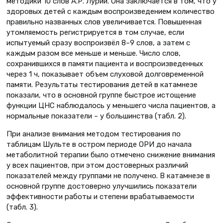
методики 10 слов А.Р. Лурии. Она заключается в том, что у
здоровых детей с каждым воспроизведением количество
правильно названных слов увеличивается. Повышенная
утомляемость регистрируется в том случае, если
испытуемый сразу воспроизвёл 8–9 слов, а затем с
каждым разом все меньше и меньше. Число слов,
сохранившихся в памяти пациента и воспроизведенных
через 1 ч, показывает объем слуховой долговременной
памяти. Результаты тестирования детей в катамнезе
показали, что в основной группе быстрое истощение
функции ЦНС наблюдалось у меньшего числа пациентов, а
нормальные показатели – у большинства (табл. 2).
При анализе внимания методом тестирования по
таблицам Шульте в остром периоде ОРИ до начала
метаболитной терапии было отмечено снижение внимания
у всех пациентов, при этом достоверных различий
показателей между группами не получено. В катамнезе в
основной группе достоверно улучшились показатели
эффективности работы и степени врабатываемости
(табл. 3).