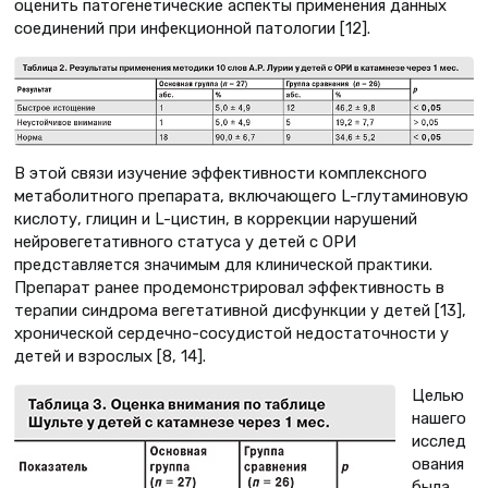
оценить патогенетические аспекты применения данных
соединений при инфекционной патологии [12].
В этой связи изучение эффективности комплексного
метаболитного препарата, включающего L-глутаминовую
кислоту, глицин и L-цистин, в коррекции нарушений
нейровегетативного статуса у детей с ОРИ
представляется значимым для клинической практики.
Препарат ранее продемонстрировал эффективность в
терапии синдрома вегетативной дисфункции у детей [13],
хронической сердечно-сосудистой недостаточности у
детей и взрослых [8, 14].
Целью
нашего
исслед
ования
была