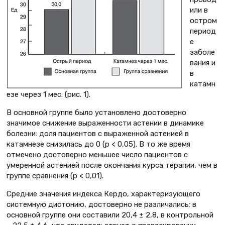
или в
остром
период
е
заболе
вания и
в
катамн
езе через 1 мес. (рис. 1).
В основной группе было установлено достоверно
значимое снижение выраженности астении в динамике
болезни: доля пациентов с выраженной астенией в
катамнезе снизилась до 0 (р < 0,05). В то же время
отмечено достоверно меньшее число пациентов с
умеренной астенией после окончания курса терапии, чем в
группе сравнения (р < 0,01).
Средние значения индекса Кердо, характеризующего
системную дистонию, достоверно не различались: в
основной группе они составили 20,4 ± 2,8, в контрольной