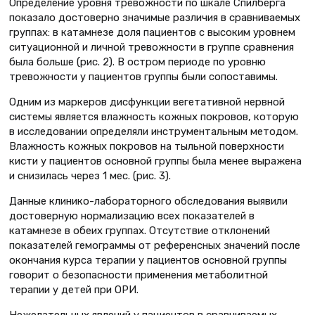
Определение уровня тревожности по шкале Спилберга
показало достоверно значимые различия в сравниваемых
группах: в катамнезе доля пациентов с высоким уровнем
ситуационной и личной тревожности в группе сравнения
была больше (рис. 2). В остром периоде по уровню
тревожности у пациентов группы были сопоставимы.
Одним из маркеров дисфункции вегетативной нервной
системы является влажность кожных покровов, которую
в исследовании определяли инструментальным методом.
Влажность кожных покровов на тыльной поверхности
кисти у пациентов основной группы была менее выражена
и снизилась через 1 мес. (рис. 3).
Данные клинико-лабораторного обследования выявили
достоверную нормализацию всех показателей в
катамнезе в обеих группах. Отсутствие отклонений
показателей гемограммы от референсных значений после
окончания курса терапии у пациентов основной группы
говорит о безопасности применения метаболитной
терапии у детей при ОРИ.
Нежелательных явлений у пациентов в сравниваемых