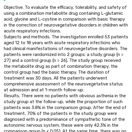
Objective. To evaluate the efficacy, tolerability, and safety of
using a combination metabolite drug containing L-glutamic
acid, glycine and L-cystine in comparison with basic therapy
in the correction of neurovegetative disorders in children with
acute respiratory infections.
Subjects and methods. The investigation enrolled 53 patients
aged 12 to 18 years with acute respiratory infections who
had clinical manifestations of neurovegetative disorders. The
patients were randomized into 2 groups: a study group (n =
27) and a control group (n = 26). The study group received
the metabolite drug as part of combination therapy; the
control group had the basic therapy. The duration of
treatment was 30 days. All the patients underwent
comprehensive assessment of the neurovegetative status
at admission and at 1-month follow-up.
Results. There were no patients with obvious asthenia in the
study group at the follow-up, while the proportion of such
patients was 3.8% in the comparison group. After the end of
treatment, 70% of the patients in the study group were
diagnosed with a predominance of sympathetic tone of the
autonomic nervous system; these were only 42.3% in the
comparison group (p < 0.05). At the same time, there was no