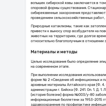
вспышек сибирской язвы заключается в том,
споровой формы существования. Стационар
сибиреязвенные захоронения представляют 
проведением сельскохозяйственных работ, 
Природные катаклизмы, такие как затоплен
привести к выносу спор возбудителя на по
животных на территориях, где долгое время
относительно благополучным в отношении з
Материалы и методы
Целью исследования было определение эпи
на современном этапе.
При выполнении исследования использовали
форме № 2 «Сведения об инфекционных и пар
архивные материалы Алтайского края (Ф. 4. О
администрации г. Бийска (Ф. 241. Оп. 1. Д. 1.
(история болезни) форма №003/у-80 заболев
информационные бюллетени за 1953–2015 гг
здравоохранения по профилактике инфекци