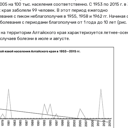
0,005 на 100 тыс. населения соответственно. С 1953 по 2015 г. в
 края заболели 99 человек. В этот период ежегодно
ания с пиком неблагополучия в 1955, 1958 и 1962 гг. Начиная 
олевания с периодами благополучия от 1 года до 10 лет (рис. 1
 на территории Алтайского края характеризуется летнее-осе
лучаев болезни в июле и августе.