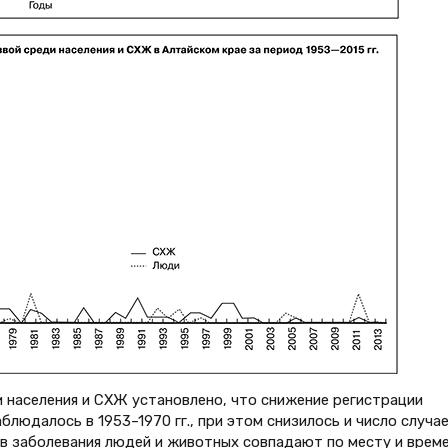
 населения и СХЖ установлено, что снижение регистрации
людалось в 1953–1970 гг., при этом снизилось и число случа
ев заболевания людей и животных совпадают по месту и врем