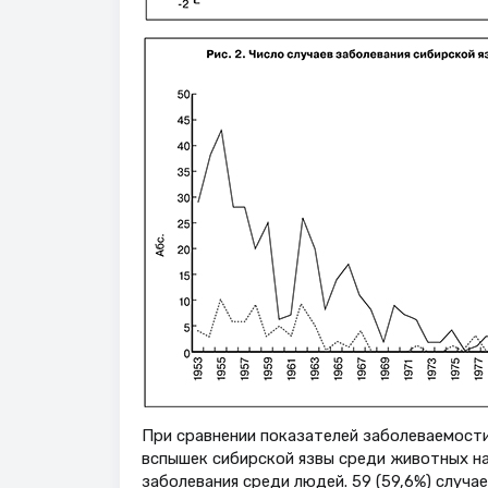
При сравнении показателей заболеваемости
вспышек сибирской язвы среди животных наб
заболевания среди людей. 59 (59,6%) случа