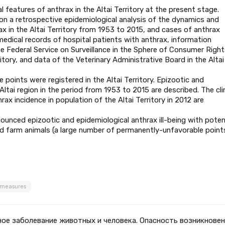
 features of anthrax in the Altai Territory at the present stage.
n a retrospective epidemiological analysis of the dynamics and
ax in the Altai Territory from 1953 to 2015, and cases of anthrax
medical records of hospital patients with anthrax, information
e Federal Service on Surveillance in the Sphere of Consumer Right
tory, and data of the Veterinary Administrative Board in the Altai
points were registered in the Altai Territory. Epizootic and
Altai region in the period from 1953 to 2015 are described. The clin
rax incidence in population of the Altai Territory in 2012 are
onounced epizootic and epidemiological anthrax ill-being with poten
and farm animals (a large number of permanently-unfavorable point
 measures
ное заболевание животных и человека. Опасность возникновен