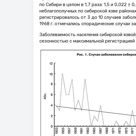
по Сибири в целом в 1,7 раза: 1,5 и 0,022 ± 
неблагополучных по сибирской язве районах
регистрировалось от 3 до 10 случаев заболев
1968 г. отмечались спорадические случаи заб
Заболеваемость населения сибирской язвой
сезонностью с максимальной регистрацией с