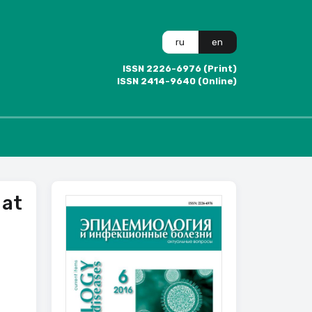
ru
en
ISSN 2226-6976 (Print)
ISSN 2414-9640 (Online)
 at