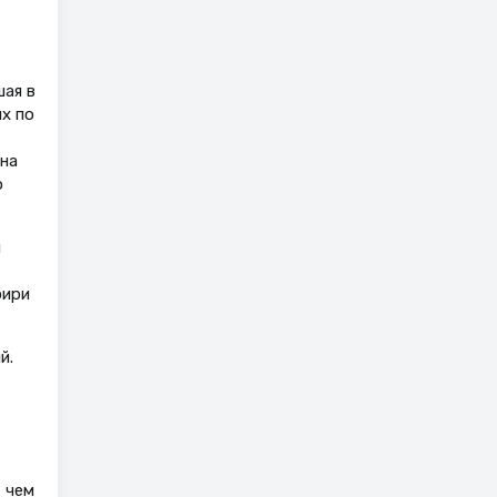
шая в
х по
на
о
я
бири
й.
 чем