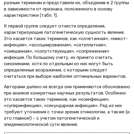
разным терминам и представили их, объединив в 2 группы
в зависимости от признака, положенного в основу
характеристики (табл. 1).
К первой группе следует отнести определения,
характеризующие патогенетическую сущность явления.
Это касается таких терминов, как «сочетанная», «микст-
инфекция», «ассоциированная», «сателлитная»,
«смешанная», «сопутствующая», «сопряженная»
инфекция. По большому счету, их принято считать
синонимами, хотя по отдельным из них могут быть
определенные возражения, с которыми следует
считаться при выборе наиболее оптимальных вариантов.
Авторами далеко не всегда они применяются обос­нованно
при анализе конкретных научных результатов. Особенно
это касается таких терминов, как «коинфекция»,
«суперинфекция», «секундарная инфекция». Ряд из них
требуют уточнения с точки зрения этимологии, а также (и
это главное!) – с учетом патогенетической и
эпидемиологической сути явления.