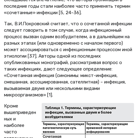
последние годы стали наиболее часто применять термин
«сочетанные» инфекции [5, 24–36].
Так, В.И.Покровский считает, что о сочетанной инфекции
следует говорить в том случае, когда инфекционный
процесс вызван одним возбудителем, а в дальнейшем на
разных этапах (или одновременно с началом первого)
может ассоциироваться с инфекционным процессом иной
этиологии [37]. Авторы одной из последних
опубликованных монографий, рассматривая вопрос о
таких инфекциях, дают следующее определение:
«Сочетанная инфекция (синонимы: микст-инфекция,
смешанная, ассоциированная, сателлитная) – инфекция,
вызываемая двумя или несколькими видами
микроорганизмов» [1].
Кроме
вышеприведен
ных и
наиболее
часто