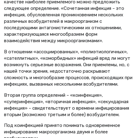
качестве наиболее приемлемого можно предложить
следующее определение. «Сочетанная инфекция – это
инфекция, обусловленная проникновением нескольких
различных возбудителей в макроорганизм с
последующими антагонистическими их отношениями,
характеризующаяся многообразием форм
взаимодействия между микроорганизмами».
В отношении «ассоциированных», «полиэтиологичных»,
«сателлитных», «коморбидных» инфекций вряд ли могут
возникнуть серьезные возражения. Они приемлемы, но, с
нашей точки зрения, недостаточно раскрывают
сложность и многообразие процессов, происходящих при
инфекциях, вызванных несколькими возбудителями.
Вторая группа определений – «коинфекция»,
«суперинфекция», «вторичная инфекция», «секундарная
инфекция» – свидетельствует о времени инфицирования
вторым (возможно третьим и более) возбудителем.
Под коинфекцией принято понимать одновременное
инфицирование макроорганизма двумя и более