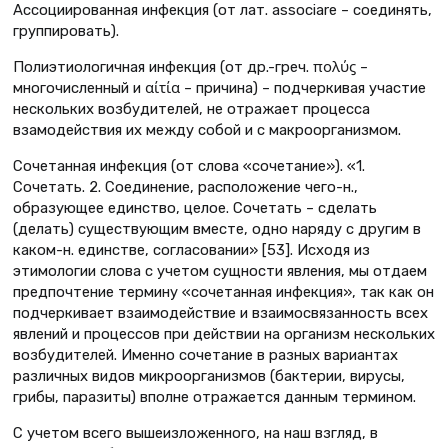
Ассоциированная инфекция (от лат. associare – соединять,
группировать).
Полиэтиологичная инфекция (от др.-греч. πολύϛ –
многочисленный и αίτία – причина) – подчеркивая участие
нескольких возбудителей, не отражает процесса
взамодействия их между собой и с макроорганизмом.
Сочетанная инфекция (от слова «сочетание»). «1.
Сочетать. 2. Соединение, расположение чего-н.,
образующее единство, целое. Сочетать – сделать
(делать) существующим вместе, одно наряду с другим в
каком-н. единстве, согласовании» [53]. Исходя из
этимологии слова с учетом сущности явления, мы отдаем
предпочтение термину «сочетанная инфекция», так как он
подчеркивает взаимодействие и взаимосвязанность всех
явлений и процессов при действии на организм нескольких
возбудителей. Именно сочетание в разных вариантах
различных видов микроорганизмов (бактерии, вирусы,
грибы, паразиты) вполне отражается данным термином.
С учетом всего вышеизложенного, на наш взгляд, в