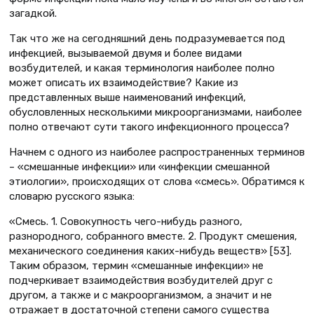
загадкой.
Так что же на сегодняшний день подразумевается под
инфекцией, вызываемой двумя и более видами
возбудителей, и какая терминология наиболее полно
может описать их взаимодействие? Какие из
представленных выше наименований инфекций,
обусловленных несколькими микроорганизмами, наиболее
полно отвечают сути такого инфекционного процесса?
Начнем с одного из наиболее распространенных терминов
– «смешанные инфекции» или «инфекции смешанной
этиологии», происходящих от слова «смесь». Обратимся к
словарю русского языка:
«Смесь. 1. Совокупность чего-нибудь разного,
разнородного, собранного вместе. 2. Продукт смешения,
механического соединения каких-нибудь веществ» [53].
Таким образом, термин «смешанные инфекции» не
подчеркивает взаимодействия возбудителей друг с
другом, а также и с макроорганизмом, а значит и не
отражает в достаточной степени самого существа