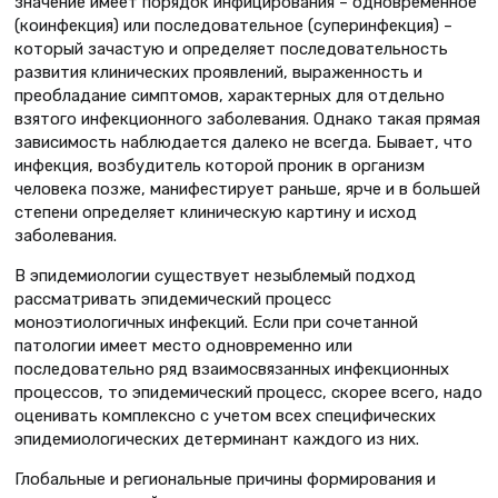
значение имеет порядок инфицирования – одновременное
(коинфекция) или последовательное (суперинфекция) –
который зачастую и определяет последовательность
развития клинических проявлений, выраженность и
преобладание симптомов, характерных для отдельно
взятого инфекционного заболевания. Однако такая прямая
зависимость наблюдается далеко не всегда. Бывает, что
инфекция, возбудитель которой проник в организм
человека позже, манифестирует раньше, ярче и в большей
степени определяет клиническую картину и исход
заболевания.
В эпидемиологии существует незыблемый подход
рассматривать эпидемический процесс
моноэтиологичных инфекций. Если при сочетанной
патологии имеет место одновременно или
последовательно ряд взаимосвязанных инфекционных
процессов, то эпидемический процесс, скорее всего, надо
оценивать комплексно с учетом всех специфических
эпидемиологических детерминант каждого из них.
Глобальные и региональные причины формирования и