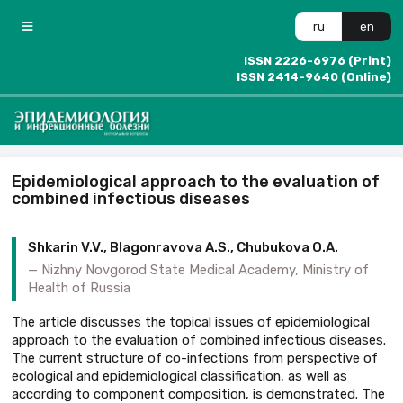
ru
en
ISSN 2226-6976 (Print)
ISSN 2414-9640 (Online)
Epidemiological approach to the evaluation of
combined infectious diseases
Shkarin V.V., Blagonravova A.S., Chubukova O.A.
Nizhny Novgorod State Medical Academy, Ministry of
Health of Russia
The article discusses the topical issues of epidemiological
approach to the evaluation of combined infectious diseases.
The current structure of co-infections from perspective of
ecological and epidemiological classification, as well as
according to component composition, is demonstrated. The