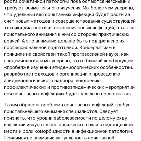
роста сочетанной патологии пока остаются неясными и
требуют внимательного изучения. Мы более чем уверены,
что удельный вес сочетанных инфекций будет расти за
счет новых методов и совершенствования существующей
техники диагностики, появления новых инфекций, а также
пристального внимания к ним со стороны практических
врачей. А это внимание должно быть подкреплено их
профессиональной подготовкой. Консерватизм в
принципе не свойствен такой прогрессивной науке, как
эпидемиология, и мы уверены, что в ближайшем будущем
«пробел» в изучении эпидемиологических особенностей,
разработке подходов к организации и проведению
эпидемиологического надзора, внедрению
профилактических и противоэпидемических мероприятий
при сочетанных инфекциях будет успешно восполняться.
Таким образом, проблема сочетанных инфекций требует
пристальнейшего внимания специалистов. Следует
признать, что уровни заболеваемости по целому ряду
инфекций искусственно занижены в связи с недооценкой
места и роли коморбидности в инфекционной патологии.
Принимая во внимание актуальность сочетанной