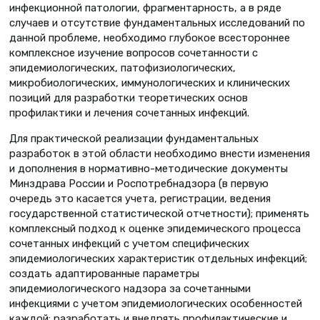
инфекционной патологии, фрагментарность, а в ряде
случаев и отсутствие фундаментальных исследований по
данной проблеме, необходимо глубокое всестороннее
комплексное изучение вопросов сочетанности с
эпидемиологических, патофизиологических,
микробиологических, иммунологичес­ких и клинических
позиций для разработки теоретических основ
профилактики и лечения сочетанных инфекций.
Для практической реализации фундаментальных
разработок в этой области необходимо внести изменения
и дополнения в нормативно-методические документы
Минздрава России и Роспотребнадзора (в первую
очередь это касается учета, регистрации, ведения
государственной статистической отчетности); применять
комплексный подход к оценке эпидемического процесса
сочетанных инфекций с учетом специфических
эпидемиологических характеристик отдельных инфекций;
создать адаптированные параметры
эпидемиологического надзора за сочетанными
инфекциями с учетом эпидемиологических особенностей
каждой; разработать и внедрять профилактические и