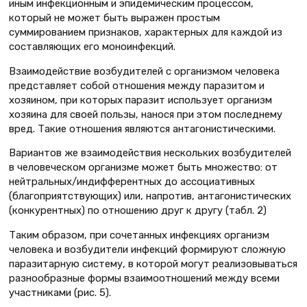
иным инфекционным и эпидемическим процессом,
который не может быть выражен простым
суммированием признаков, характерных для каждой из
составляющих его моноинфекций.
Взаимодействие возбудителей с организмом человека
представляет собой отношения между паразитом и
хозяином, при которых паразит использует организм
хозяина для своей пользы, нанося при этом последнему
вред. Такие отношения являются антагонистическими.
Вариантов же взаимодействия нескольких возбудителей
в человеческом организме может быть множество: от
нейтральных/индифферентных до ассоциативных
(благоприятствующих) или, напротив, антагонистических
(конкурентных) по отношению друг к другу (табл. 2)
Таким образом, при сочетанных инфекциях организм
человека и возбудители инфекций формируют сложную
паразитарную систему, в которой могут реализовываться
разнообразные формы взаимоотношений между всеми
участниками (рис. 5).