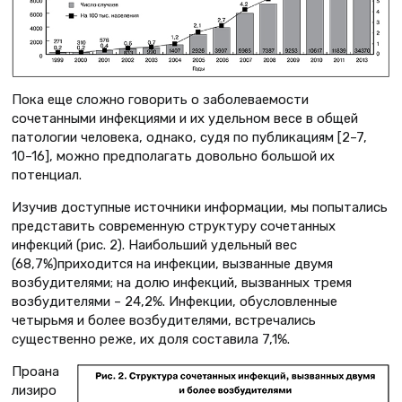
Пока еще сложно говорить о заболеваемости
сочетанными инфекциями и их удельном весе в общей
патологии человека, однако, судя по публикациям [2–7,
10–16], можно предполагать довольно большой их
потенциал.
Изучив доступные источники информации, мы попытались
представить современную структуру сочетанных
инфекций (рис. 2). Наибольший удельный вес
(68,7%)приходится на инфекции, вызванные двумя
возбудителями; на долю инфекций, вызванных тремя
возбудителями – 24,2%. Инфекции, обусловленные
четырьмя и более возбудителями, встречались
существенно реже, их доля составила 7,1%.
Проана
лизиро