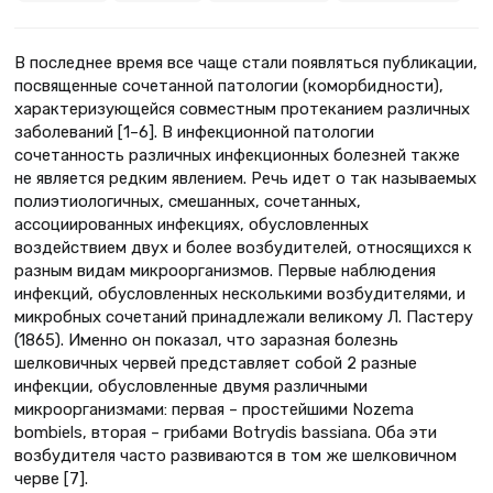
В последнее время все чаще стали появляться публикации,
посвященные сочетанной патологии (коморбидности),
характеризующейся совместным протеканием различных
заболеваний [1–6]. В инфекционной патологии
сочетанность различных инфекционных болезней также
не является редким явлением. Речь идет о так называемых
полиэтиологичных, смешанных, сочетанных,
ассоциированных инфекциях, обусловленных
воздействием двух и более возбудителей, относящихся к
разным видам микроорганизмов. Первые наблюдения
инфекций, обусловленных несколькими возбудителями, и
микробных сочетаний принадлежали великому Л. Пастеру
(1865). Именно он показал, что заразная болезнь
шелковичных червей представляет собой 2 разные
инфекции, обусловленные двумя различными
микроорганизмами: первая – простейшими Nozema
bombiels, вторая – грибами Botrydis bassiana. Оба эти
возбудителя часто развиваются в том же шелковичном
черве [7].