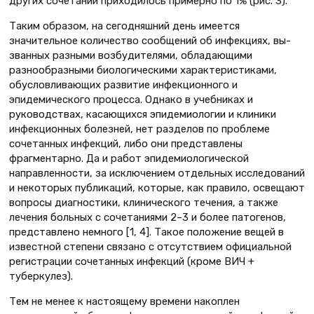
других сочетаний приходилось примерно по 1% (рис. 3).
Таким образом, на сегодняшний день имеется
значительное количество сообщений об инфекциях, вы­
званных разными возбудителями, обладающими
разнообразными биологическими характеристиками,
обусловливающих развитие инфекционного и
эпидемического процесса. Однако в учебниках и
руководствах, касающихся эпидемиологии и клиники
инфекционных болезней, нет разделов по проблеме
сочетанных инфекций, либо они представлены
фрагментарно. Да и работ эпидемиологической
направленности, за исключением отдельных исследований
и некоторых публикаций, которые, как правило, освещают
вопросы диагностики, клинического течения, а также
лечения больных с сочетаниями 2–3 и более патогенов,
представлено немного [1, 4]. Такое положение вещей в
известной степени связано с отсутствием официальной
регистрации сочетанных инфекций (кроме ВИЧ +
туберкулез).
Тем не менее к настоящему времени накоплен