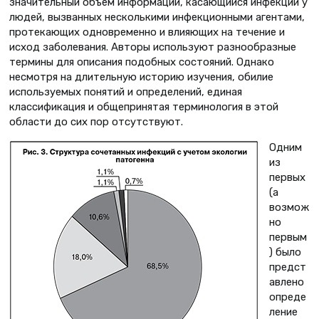
значительный объем информации, касающийся инфекций у
людей, вызванных несколькими инфекционными агентами,
протекающих одновременно и влияющих на течение и
исход заболевания. Авторы используют разнообразные
термины для описания подобных состояний. Однако
несмотря на длительную историю изучения, обилие
используемых понятий и определений, единая
классификация и общепринятая терминология в этой
области до сих пор отсутствуют.
Одним
из
первых
(а
возмож
но
первым
) было
предст
авлено
опреде
ление