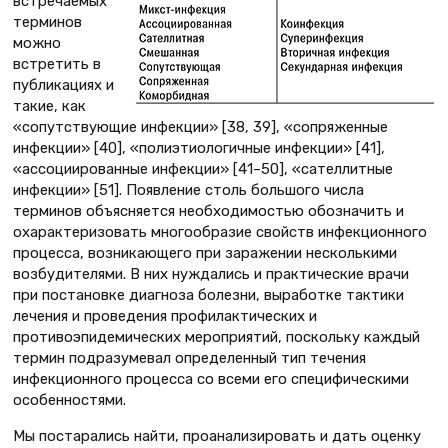
встречаемых
терминов
можно
встретить в
публикациях и
такие, как
«сопутствующие инфекции» [38, 39], «сопряженные
инфекции» [40], «полиэтиологичные инфекции» [41],
«ассоциированные инфекции» [41–50], «сателлитные
инфекции» [51]. Появление столь большого числа
терминов объясняется необходимостью обозначить и
охарактеризовать многообразие свойств инфекционного
процесса, возникающего при заражении несколькими
возбудителями. В них нуждались и практические врачи
при постановке диагноза болезни, выработке тактики
лечения и проведения профилактических и
противоэпидемических мероприятий, поскольку каждый
термин подразумевал определенный тип течения
инфекционного процесса со всеми его специфическими
особенностями.
Мы постарались найти, проанализировать и дать оценку