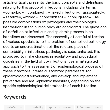
article critically presents the basic concepts and definitions
relating to this group of infections, including the terms
«comorbid», «combined», «mixed infection», «associated»,
«satellite», «mixed», «concomitant», «conjugated». The
possible combinations of pathogens and their biological
interactions in the human body are considered. The questions
of definition of infectious and epidemic process in co-
infections are discussed. The necessity of careful attention
of various specialists to the problem of combined pathology
due to an underestimation of the role and place of
comorbidity in infectious pathology is substantiated. It is
proposed to make changes in regulatory and procedural
guidelines in the field of co-infections, use an integrated
approach to the assessment of epidemiological process of
these infections, create customized parameters for
epidemiological surveillance, and develop and implement
preventive and anti-epidemic measures, depending on the
specific epidemiological determinants of each infection.
Keywords
co-infection
comorbidity
epidemic process
infectious process