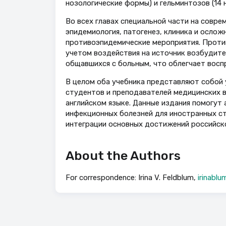
нозологические формы) и гельминтозов (14 
Во всех главах специальной части на совре
эпидемиология, патогенез, клиника и осложн
противоэпидемические мероприятия. Проти
учетом воздействия на источник возбудител
общавшихся с больным, что облегчает восп
В целом оба учебника представляют собой 
студентов и преподавателей медицинских 
английском языке. Данные издания помогут
инфекционных болезней для иностранных ст
интеграции основных достижений российск
About the Authors
For correspondence: Irina V. Feldblum,
irinablu