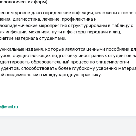
нозологических форм).
менном уровне дано определение инфекции, изложены этиолог
ения, диагностика, лечение, профилактика и
воэпидемические мероприятия структурированы в таблицу с
я инфекции, механизм, пути и факторы передачи и лиц,
риятие материала студентами.
уникальные издания, которые являются ценными пособиями дл
вузов, осуществляющих подготовку иностранных студентов н
 адаптировать образовательный процесс по эпидемиологии
удентов, способствовать более глубокому усвоению материа
ой эпидемиологии в международную практику.
m@mail.ru