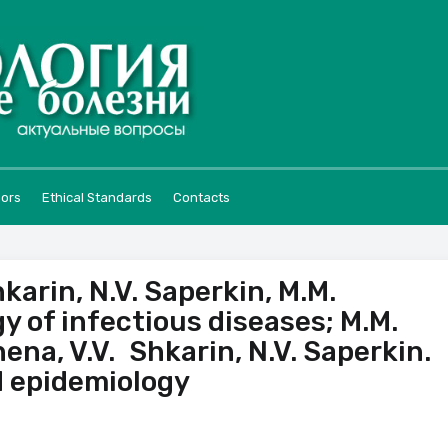
hors
Ethical Standards
Contacts
hkarin, N.V. Saperkin, M.M.
 of infectious diseases; M.M.
ena, V.V. Shkarin, N.V. Saperkin.
d epidemiology