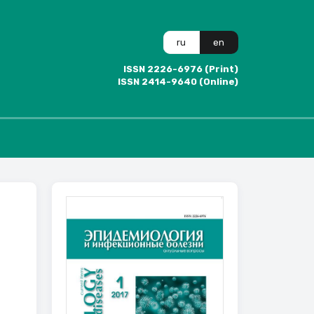
ru
en
ISSN 2226-6976 (Print)
ISSN 2414-9640 (Online)