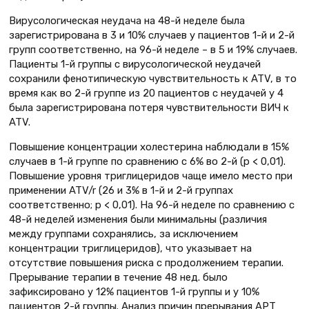
Вирусологическая неудача на 48-й неделе была
зарегистрирована в 3 и 10% случаев у пациентов 1-й и 2-й
групп соответственно, на 96-й неделе – в 5 и 19% случаев.
Пациенты 1-й группы с вирусологической неудачей
сохранили фенотипическую чувст­вительность к ATV, в то
время как во 2-й группе из 20 пациентов с неудачей у 4
была зарегистрирована потеря чувствительности ВИЧ к
ATV.
Повышение концентрации холестерина наблюдали в 15%
случаев в 1-й группе по сравнению с 6% во 2-й (р < 0,01).
Повышение уровня триглицеридов чаще имело место при
применении ATV/r (26 и 3% в 1-й и 2-й группах
соответственно; р < 0,01). На 96-й неделе по сравнению с
48-й неделей изменения были минимальны (различия
между группами сохранялись, за исключением
концентрации триглицеридов), что указывает на
отсутствие повышения риска с продолжением терапии.
Прерывание терапии в течение 48 нед. было
зафиксировано у 12% пациентов 1-й группы и у 10%
пациентов 2-й группы. Анализ причин прерывания АРТ