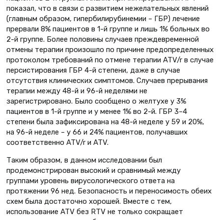
показал, что в связи с развитием нежелательных явлений
(главным образом, гипербилирубинемии – ГБР) лечение
прервали 8% пациентов в 1-й группе и лишь 1% больных во
2-й группе. Более половины случаев преждевременной
отмены терапии произошло по причине предопределенных
протоколом требований по отмене терапии ATV/r в случае
персистирования ГБР 4-й степени, даже в случае
отсутствия клинических симптомов. Случаев прерывания
терапии между 48-й и 96-й неделями не
зарегистрировано. Было сообщено о желтухе у 3%
пациентов в 1-й группе и у менее 1% во 2-й. ГБР 3–4
степени была зафиксирована на 48-й неделе у 59 и 20%,
на 96-й неделе – у 66 и 24% пациентов, получавших
соответственно ATV/r и ATV.
Таким образом, в данном исследовании был
продемонстрирован высокий и сравнимый между
группами уровень вирусологического ответа на
протяжении 96 нед. Безопасность и переносимость обеих
схем была достаточно хорошей. Вместе с тем,
использование ATV без RTV не только сокращает