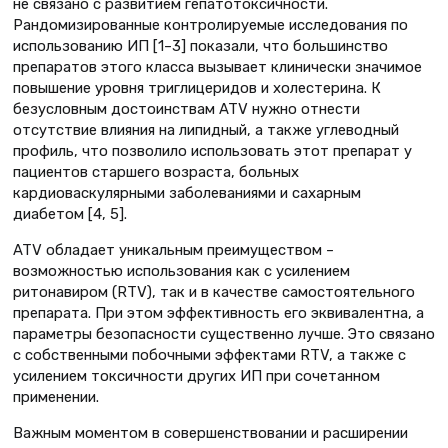
не связано с развитием гепатотоксичности.
Рандомизированные контролируемые исследования по
использованию ИП [1–3] показали, что большинство
препаратов этого класса вызывает клинически значимое
повышение уровня триглицеридов и холестерина. К
безусловным достоинствам ATV нужно отнести
отсутствие влияния на липидный, а также углеводный
профиль, что позволило использовать этот препарат у
пациентов старшего возраста, больных
кардиоваскулярными заболеваниями и сахарным
диабетом [4, 5].
ATV обладает уникальным преимуществом –
возможностью использования как с усилением
ритонавиром (RTV), так и в качестве самостоятельного
препарата. При этом эффективность его эквивалентна, а
параметры безопасности существенно лучше. Это связано
с собственными побочными эффектами RTV, а также с
усилением токсичности других ИП при сочетанном
применении.
Важным моментом в совершенствовании и расширении