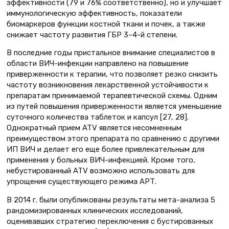
эффективности (79 и 76% соответственно), но и улучшает
иммунологическую эффективность, показатели
биомаркеров функции костной ткани и почек, а также
снижает частоту развития ГБР 3–4-й степени.
В последние годы пристальное внимание специалистов в
области ВИЧ-инфекции направлено на повышение
приверженности к терапии, что позволяет резко снизить
частоту возникновения лекарст­венной устойчивости к
препаратам принимаемой терапевтической схемы. Одним
из путей повышения приверженности является уменьшение
суточного количества таблеток и капсул [27, 28].
Однократный прием ATV является несомненным
преимуществом этого препарата по сравнению с другими
ИП ВИЧ и делает его еще более привлекательным для
применения у больных ВИЧ-инфекцией. Кроме того,
небустированный ATV возможно использовать для
упрощения существующего режима АРТ.
В 2014 г. были опубликованы результаты мета-анализа 5
рандомизированных клинических исследований,
оценивавших стратегию переключения с бустированных