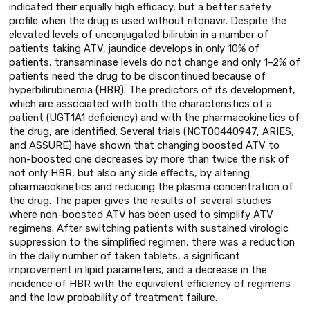
indicated their equally high efficacy, but a better safety
profile when the drug is used without ritonavir. Despite the
elevated levels of unconjugated bilirubin in a number of
patients taking ATV, jaundice develops in only 10% of
patients, transaminase levels do not change and only 1–2% of
patients need the drug to be discontinued because of
hyperbilirubinemia (HBR). The predictors of its development,
which are associated with both the characteristics of a
patient (UGT1A1 deficiency) and with the pharmacokinetics of
the drug, are identified. Several trials (NCT00440947, ARIES,
and ASSURE) have shown that changing boosted ATV to
non-boosted one decreases by more than twice the risk of
not only HBR, but also any side effects, by altering
pharmacokinetics and reducing the plasma concentration of
the drug. The paper gives the results of several studies
where non-boosted ATV has been used to simplify ATV
regimens. After switching patients with sustained virologic
suppression to the simplified regimen, there was a reduction
in the daily number of taken tablets, a significant
improvement in lipid parameters, and a decrease in the
incidence of HBR with the equivalent efficiency of regimens
and the low probability of treatment failure.