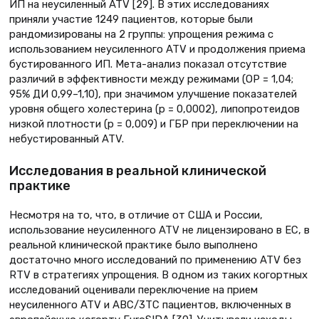
ИП на неусиленный ATV [29]. В этих исследованиях
приняли участие 1249 пациентов, которые были
рандомизированы на 2 группы: упрощения режима с
использованием неусиленного ATV и продолжения приема
бустированного ИП. Мета-анализ показал отсутствие
различий в эффективности между режимами (ОР = 1,04;
95% ДИ 0,99–1,10), при значимом улучшение показателей
уровня общего холестерина (p = 0,0002), липопротеидов
низкой плотности (р = 0,009) и ГБР при переключении на
небустированный ATV.
Исследования в реальной клинической
практике
Несмотря на то, что, в отличие от США и России,
использование неусиленного ATV не лицензировано в ЕС, в
реальной клинической практике было выполнено
достаточно много исследований по применению ATV без
RTV в стратегиях упрощения. В одном из таких когортных
исследований оценивали переключение на прием
неусиленного ATV и ABC/3TC пациентов, включенных в