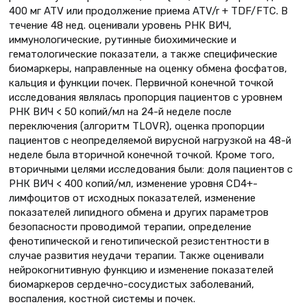
400 мг ATV или продолжение приема ATV/r + TDF/FTC. В
течение 48 нед. оценивали уровень РНК ВИЧ,
иммунологические, рутинные биохимические и
гематологические показатели, а также специфические
биомаркеры, направленные на оценку обмена фосфатов,
кальция и функции почек. Первичной конечной точкой
исследования являлась пропорция пациентов с уровнем
РНК ВИЧ < 50 копий/мл на 24-й неделе после
переключения (алгоритм TLOVR), оценка пропорции
пациентов с неопределяемой вирусной нагрузкой на 48-й
неделе была вторичной конечной точкой. Кроме того,
вторичными целями исследования были: доля пациентов с
РНК ВИЧ < 400 копий/мл, изменение уровня CD4+-
лимфоцитов от исходных показателей, изменение
показателей липидного обмена и других параметров
безопасности проводимой терапии, определение
фенотипической и генотипической резистентности в
случае развития неудачи терапии. Также оценивали
нейрокогнитивную функцию и изменение показателей
биомаркеров сердечно-сосудистых заболеваний,
воспаления, костной системы и почек.