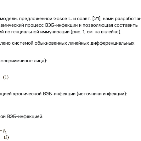
модели, предложенной Goscé L. и соавт. [21], нами разработа
емический процесс ВЭБ-инфекции и позволяющая составить
потенциальной иммунизации (рис. 1, см. на вклейке).
влено системой обыкновенных линейных дифференциальных
осприимчивые лица):
ацией хронической ВЭБ-инфекции (источники инфекции):
ной ВЭБ-инфекцией: