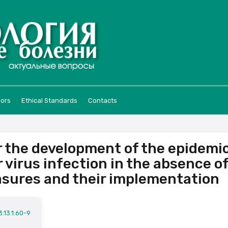
hors
Ethical Standards
Contacts
r the development of the epidemi
 virus infection in the absence o
asures and their implementation
.13.1.60-9