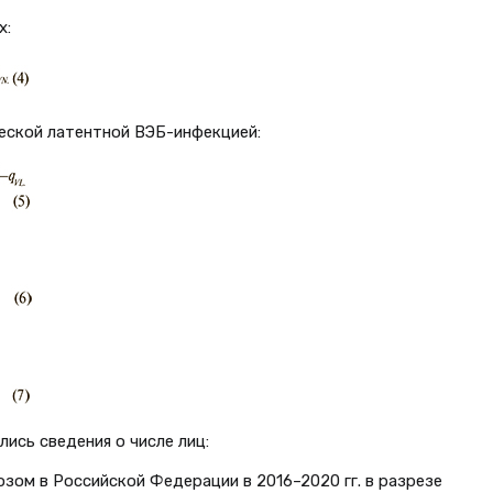
х:
еской латентной ВЭБ-инфекцией:
ись сведения о числе лиц:
ом в Российской Федерации в 2016–2020 гг. в разрезе