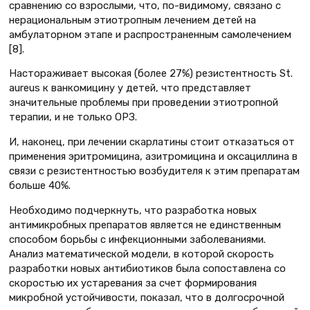
сравнению со взрослыми, что, по-видимому, связано с
нерациональным этиотропным лечением детей на
амбулаторном этапе и распространенным самолечением
[8].
Настораживает высокая (более 27%) резистентность St.
aureus к ванкомицину у детей, что представляет
значительные проблемы при проведении этиотропной
терапии, и не только ОРЗ.
И, наконец, при лечении скарлатины стоит отказаться от
применения эритромицина, азитромицина и оксациллина в
связи с резистентностью возбудителя к этим препаратам
больше 40%.
Необходимо подчеркнуть, что разработка новых
антимикробных препаратов является не единственным
способом борьбы с инфекционными заболеваниями.
Анализ математической модели, в которой скорость
разработки новых антибиотиков была сопоставлена со
скоростью их устаревания за счет формирования
микробной устойчивости, показал, что в долгосрочной