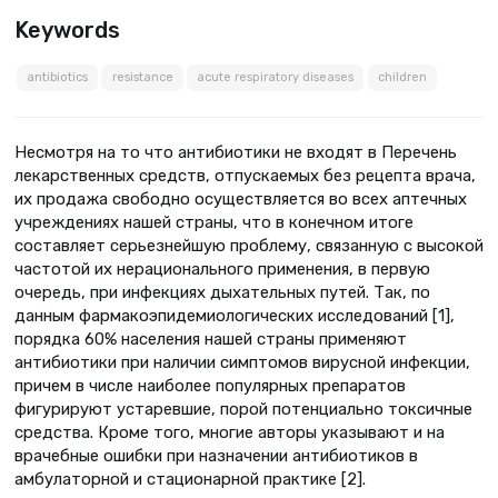
Keywords
antibiotics
resistance
acute respiratory diseases
children
Несмотря на то что антибиотики не входят в Перечень
лекарственных средств, отпускаемых без рецепта врача,
их продажа свободно осуществляется во всех аптечных
учреждениях нашей страны, что в конечном итоге
составляет серьезнейшую проблему, связанную с высокой
частотой их нерационального применения, в первую
очередь, при инфекциях дыхательных путей. Так, по
данным фармакоэпидемиологических исследований [1],
порядка 60% населения нашей страны применяют
антибиотики при наличии симптомов вирусной инфекции,
причем в числе наиболее популярных препаратов
фигурируют устаревшие, порой потенциально токсичные
средства. Кроме того, многие авторы указывают и на
врачебные ошибки при назначении антибиотиков в
амбулаторной и стационарной практике [2].