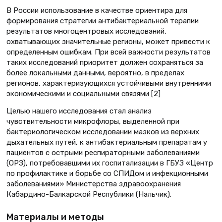
В России использование в качестве ориентира для
формирования стратегии антибактериальной терапии
результатов многоцентровых исследований,
охватывающих значительные регионы, может привести к
определенным ошибкам. При всей важности результатов
таких исследований приоритет должен сохраняться за
более локальными данными, вероятно, в пределах
регионов, характеризующихся устойчивыми внутренними
экономическими и социальными связями [2]
Целью нашего исследования стал анализ
чувствительности микрофлоры, выделенной при
бактериологическом исследовании мазков из верхних
дыхательных путей, к антибактериальным препаратам у
пациентов с острыми респираторными заболеваниями
(ОРЗ), потребовавшими их госпитализации в ГБУЗ «Центр
по профилактике и борьбе со СПИДом и инфекционными
заболеваниями» Министерства здравоохранения
Кабардино-Балкарской Республики (Нальчик).
Материалы и методы