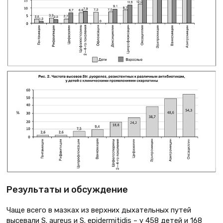
Результаты и обсуждение
Чаще всего в мазках из верхних дыхательных путей
высевали S. aureus и S. epidermitidis – у 458 детей и 168