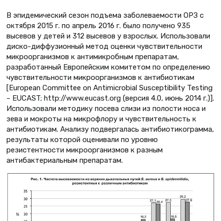
В эпидемический сезон подъема заболеваемости ОРЗ с
октября 2015 г. по апрель 2016 г. было получено 935
высевов у детей и 312 высевов у взрослых. Использовали
диско-диффузионный метод оценки чувствительности
микроорганизмов к антимикробным препаратам,
разработанный Европейским комитетом по определению
чувствительности микроорганизмов к антибиотикам
[European Committee on Antimicrobial Susceptibility Testing
– EUCAST; http://www.eucast.org (версия 4.0, июнь 2014 г.)].
Использовали методику посева слизи из полости носа и
зева и мокроты на микрофлору и чувствительность к
антибиотикам. Анализу подвергалась антибиотикограмма,
результаты которой оценивали по уровню
резистентности микроорганизмов к разным
антибактериальным препаратам.