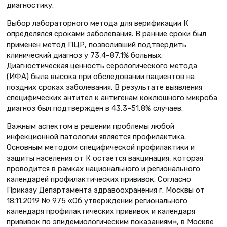
диагностику.
Выбор лабораторного метода для верификации К
определялся сроками заболевания. В ранние сроки был
применен метод ПЦР, позволивший подтвердить
клинический диагноз у 73,4–87,1% больных.
Диагностическая ценность серологического метода
(ИФА) была высока при обследовании пациентов на
поздних сроках заболевания. В результате выявления
специфических антител к антигенам коклюшного микроба
диагноз был подтвержден в 43,3–51,8% случаев.
Важным аспектом в решении проблемы любой
инфекционной патологии является профилактика.
Основным методом специфической профилактики и
защиты населения от К остается вакцинация, которая
проводится в рамках национального и регионального
календарей профилактических прививок. Согласно
Приказу Департамента здравоохранения г. Москвы от
18.11.2019 № 975 «Об утверждении регионального
календаря профилактических прививок и календаря
прививок по эпидемиологическим показаниям», в Москве