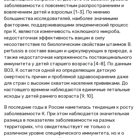
заболеваемости с повсеместным распространением и
вовлечением детей и взрослых [1–3]. По мнению
большинства исследователей, наиболее значимыми
факторами, поддерживающими эпидемический процесс
при К, являются изменчивость коклюшного микроба,
недостаточная эффективность вакцин в силу
несоответствия по биологическим свойствам штаммов B.
pertussis в составе вакцин и циркулирующих в природе, а
также недостаточная напряженность поствакцинального
иммунитета у детей старшего возраста [4–8]. По данным
ВОЗ, К остается одной из определяющих детскую
смертность причин и проблемой здравоохранения даже
для стран с высоким охватом населения прививками. До
настоящего времени наблюдаются единичные летальные
исходы у детей раннего возраста [9, 10].
В последние годы в России наметилась тенденция к росту
заболеваемости К. При этом наблюдается значительная
разница в показателях заболеваемости на разных
территориях, что свидетельствует не только о
различном уровне специфического иммунитета, но и о