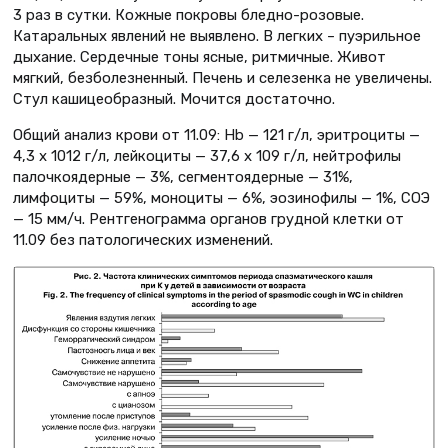
3 раз в сутки. Кожные покровы бледно-розовые.
Катаральных явлений не выявлено. В легких – пуэрильное
дыхание. Сердечные тоны ясные, ритмичные. Живот
мягкий, безболезненный. Печень и селезенка не увеличены.
Стул кашицеобразный. Мочится достаточно.
Общий анализ крови от 11.09: Hb — 121 г/л, эритроциты —
4,3 х 1012 г/л, лейкоциты — 37,6 х 109 г/л, нейтрофилы
палочкоядерные — 3%, сегментоядерные — 31%,
лимфоциты — 59%, моноциты — 6%, эозинофилы — 1%, СОЭ
— 15 мм/ч. Рентгенограмма органов грудной клетки от
11.09 без патологических изменений.