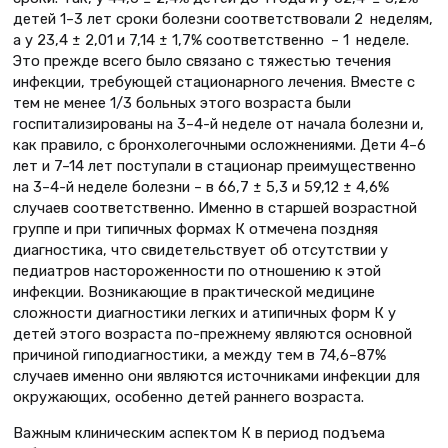
детей 1–3 лет сроки болезни соответствовали 2 неделям,
а у 23,4 ± 2,01 и 7,14 ± 1,7% соответственно – 1 неделе.
Это прежде всего было связано с тяжестью течения
инфекции, требующей стационарного лечения. Вместе с
тем не менее 1/3 больных этого возраста были
госпитализированы на 3–4-й неделе от начала болезни и,
как правило, с бронхолегочными осложнениями. Дети 4–6
лет и 7–14 лет поступали в стационар преимущественно
на 3–4-й неделе болезни – в 66,7 ± 5,3 и 59,12 ± 4,6%
случаев соответственно. Именно в старшей возрастной
группе и при типичных формах К отмечена поздняя
диагностика, что свидетельствует об отсутствии у
педиатров настороженности по отношению к этой
инфекции. Возникающие в практической медицине
сложности диагностики легких и атипичных форм К у
детей этого возраста по-прежнему являются основной
причиной гиподиагностики, а между тем в 74,6–87%
случаев именно они являются источниками инфекции для
окружающих, особенно детей раннего возраста.
Важным клиническим аспектом К в период подъема