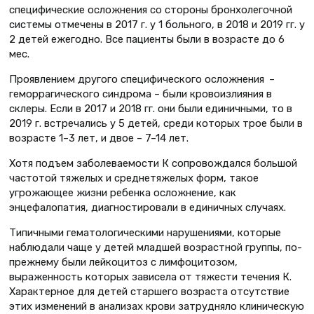
специфические осложнения со стороны бронхолегочной
системы отмечены в 2017 г. у 1 больного, в 2018 и 2019 гг. у
2 детей ежегодно. Все пациенты были в возрасте до 6
мес.
Проявлением другого специфического осложнения –
геморрагического синдрома – были кровоизлияния в
склеры. Если в 2017 и 2018 гг. они были единичными, то в
2019 г. встречались у 5 детей, среди которых трое были в
возрасте 1–3 лет, и двое – 7–14 лет.
Хотя подъем заболеваемости К сопровождался большой
частотой тяжелых и среднетяжелых форм, такое
угрожающее жизни ребенка осложнение, как
энцефалопатия, диагностировали в единичных случаях.
Типичными гематологическими нарушениями, которые
наблюдали чаще у детей младшей возрастной группы, по-
прежнему были лейкоцитоз с лимфоцитозом,
выраженность которых зависела от тяжести течения К.
Характерное для детей старшего возраста отсутствие
этих изменений в анализах крови затрудняло клиническую