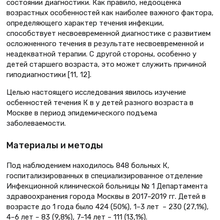
состоянии диагностики. Как правило, недооценка
возрастных особенностей как наиболее важного фактора,
определяющего характер течения инфекции,
способствует несвоевременной диагностике с развитием
осложненного течения в результате несвоевременной и
неадекватной терапии. С другой стороны, особенно у
детей старшего возраста, это может служить причиной
гиподиагностики [11, 12].
Целью настоящего исследования явилось изучение
осбенностей течения К в у детей разного возраста в
Москве в период эпидемического подъема
заболеваемости.
Материалы и методы
Под наблюдением находилось 848 больных К,
госпитализированных в специализированное отделение
Инфекционной клинической больницы № 1 Департамента
здравоохранения города Москвы в 2017–2019 гг. Детей в
возрасте до 1 года было 424 (50%), 1–3 лет – 230 (27,1%),
4–6 лет – 83 (9,8%), 7–14 лет – 111 (13,1%).