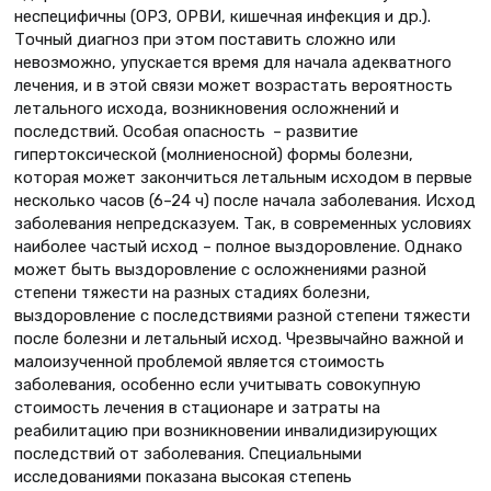
неспецифичны (ОРЗ, ОРВИ, кишечная инфекция и др.).
Точный диагноз при этом поставить сложно или
невозможно, упускается время для начала адекватного
лечения, и в этой связи может возрастать вероятность
летального исхода, возникновения осложнений и
последствий. Особая опасность – развитие
гипертоксической (молниеносной) формы болезни,
которая может закончиться летальным исходом в первые
несколько часов (6–24 ч) после начала заболевания. Исход
заболевания непредсказуем. Так, в современных условиях
наиболее частый исход – полное выздоровление. Однако
может быть выздоровление с осложнениями разной
степени тяжести на разных стадиях болезни,
выздоровление с последствиями разной степени тяжести
после болезни и летальный исход. Чрезвычайно важной и
малоизученной проблемой является стоимость
заболевания, особенно если учитывать совокупную
стоимость лечения в стационаре и затраты на
реабилитацию при возникновении инвалидизирующих
последствий от заболевания. Специальными
исследованиями показана высокая степень