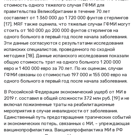
стоимость одного тяжелого случая ГФМИ для
правительства Великобритании в течение 70 лет
составляет от 1 360 000 до 1 720 000 фунтов стерлингов
[17]. MRF также оценила, что тяжелые случаи ГФМИ могут
стоить от 160 000 до 200 000 фунтов стерлингов на
одного больного в первый год после начала заболевания.
Эти данные согласуются с результатами исследования
испанских специалистов, проведенного по сходной
методике [18]. Данные испанского исследования показали
общую стоимость трат на одного больного 1 200 000
евро и 1 400 000 евро за 70 лет. По их оценкам, случаи
ГФМИ связаны со стоимостью 197 000 и 155 000 евро на
одного больного в первый год после начала заболевания.
В Российской Федерации экономический ущерб от МИ в
2019 г. составил в общей сложности 372 млн руб. [19] и не
включал пожизненные траты на реабилитационные
мероприятия в случае инвалидности от заболевания.
Единственный путь предотвращения трагических событий
и экономических потерь, связанных с МИ, – упреждающая
вакцинопрофилактика. Вакцинопрофилактика МИ в РФ