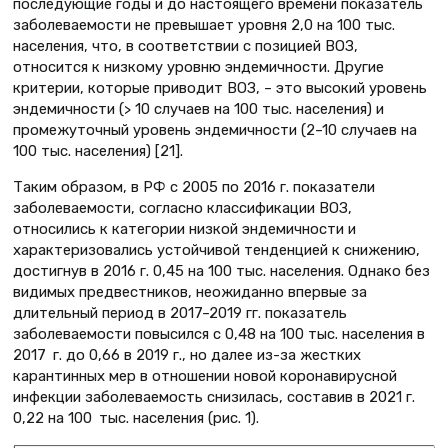
последующие годы и до настоящего времени показатель
заболеваемости не превышает уровня 2,0 на 100 тыс.
населения, что, в соответствии с позицией ВОЗ,
относится к низкому уровню эндемичности. Другие
критерии, которые приводит ВОЗ, – это высокий уровень
эндемичности (> 10 случаев на 100 тыс. населения) и
промежуточный уровень эндемичности (2–10 случаев на
100 тыс. населения) [21].
Таким образом, в РФ с 2005 по 2016 г. показатели
заболеваемости, согласно классификации ВОЗ,
относились к категории низкой эндемичности и
характеризовались устойчивой тенденцией к снижению,
достигнув в 2016 г. 0,45 на 100 тыс. населения. Однако без
видимых предвестников, неожиданно впервые за
длительный период в 2017–2019 гг. показатель
заболеваемости повысился с 0,48 на 100 тыс. населения в
2017 г. до 0,66 в 2019 г., но далее из-за жестких
карантинных мер в отношении новой коронавирусной
инфекции заболеваемость снизилась, составив в 2021 г.
0,22 на 100 тыс. населения (рис. 1).