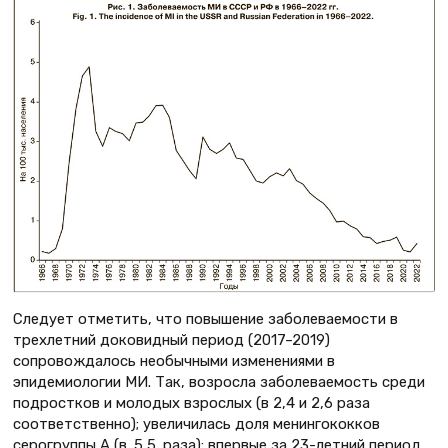
Следует отметить, что повышение заболеваемости в
трехлетний доковидный период (2017–2019)
сопровождалось необычными изменениями в
эпидемиологии МИ. Так, возросла заболеваемость среди
подростков и молодых взрослых (в 2,4 и 2,6 раза
соответственно); увеличилась доля менингококков
серогруппы А (в 5,5 раза); впервые за 23-летний период