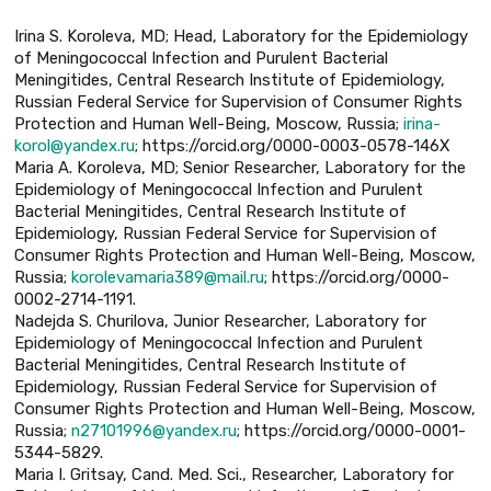
Irina S. Koroleva, MD; Head, Laboratory for the Epidemiology
of Meningococcal Infection and Purulent Bacterial
Meningitides, Central Research Institute of Epidemiology,
Russian Federal Service for Supervision of Consumer Rights
Protection and Human Well-Being, Moscow, Russia;
irina-
korol@yandex.ru
; https://orcid.org/0000-0003-0578-146X
Maria A. Kоroleva, MD; Senior Researcher, Laboratory for the
Epidemiology of Meningococcal Infection and Purulent
Bacterial Meningitides, Central Research Institute of
Epidemiology, Russian Federal Service for Supervision of
Consumer Rights Protection and Human Well-Being, Moscow,
Russia;
korolevamaria389@mail.ru
; https://orcid.org/0000-
0002-2714-1191.
Nadejda S. Churilova, Junior Researcher, Laboratory for
Epidemiology of Meningococcal Infection and Purulent
Bacterial Meningitides, Central Research Institute of
Epidemiology, Russian Federal Service for Supervision of
Consumer Rights Protection and Human Well-Being, Moscow,
Russia;
n27101996@yandex.ru
; https://orcid.org/0000-0001-
5344-5829.
Maria I. Gritsay, Cand. Med. Sci., Researcher, Laboratory for