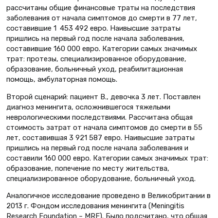
рассчитаны общие финансовые траты на последствия
заболевания от начала симптомов до смерти в 77 лет,
составившие 1 453 492 евро. Наивысшие затраты
пришлись на первый год после начала заболевания,
составившие 160 000 евро. Категории самых значимых
трат: протезы, специализированное оборудование,
образование, больничный уход, реабилитационная
помощь, амбулаторная помощь.
Второй сценарий: пациент В., девочка 3 лет. Поставлен
диагноз менингита, осложнившегося тяжелыми
неврологическими последствиями. Рассчитана общая
стоимость затрат от начала симптомов до смерти в 55
лет, составившая 3 921 587 евро. Наивысшие затраты
пришлись на первый год после начала заболевания и
составили 160 000 евро. Категории самых значимых трат:
образование, попечение по месту жительства,
специализированное оборудование, больничный уход.
Аналогичное исследование проведено в Великобритании в
2013 г. Фондом исследования менингита (Meningitis
Research Foundation – MRF). Было подсчитано, что общая