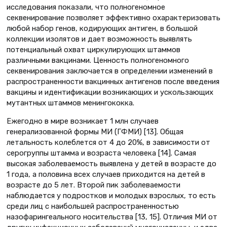
исследования показали, что полногеномное
секвенирование позволяет эффективно охарактеризовать
любой набор генов, кодирующих антиген, в большой
коллекции изолятов и дает возможность выявлять
потенциальный охват циркулирующих штаммов
различными вакцинами. Ценность полногеномного
секвенирования заключается в определении изменений в
распространенности вакцинных антигенов после введения
вакцины и идентификации возникающих и ускользающих
мутантных штаммов менингококка.
Ежегодно в мире возникает 1 млн случаев
генерализованной формы МИ (ГФМИ) [13]. ​​Общая
летальность колеблется от 4 до 20%, в зависимости от
серогруппы штамма и возраста человека [14]. Самая
высокая заболеваемость выявлена у детей в возрасте до
1 года, а половина всех случаев приходится на детей в
возрасте до 5 лет. Второй пик заболеваемости
наблюдается у подростков и молодых взрослых, то есть
среди лиц с наибольшей распространенностью
назофарингеального носительства [13, 15]. Отличия МИ от