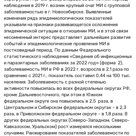
наблюдения в 2019 г. возник крупный очаг МИ с групповой
заболеваемостью в г. Новосибирске. Выявленные
изменения ряда эпидемиологических показателей
указывали на признаки развивающегося осложнения
эпидемической ситуации в отношении МИ, и в этой связи
несомненный интерес представляет дальнейшее развитие
событий и эпидемиологические проявления МИ в
постковидный период. По данным Федерального
статистического наблюдения «Сведения об инфекционных
и паразитарных заболеваниях за 2022 год» (форма 2),
заболеваемость МИ в РФ в 2022 г. возросла в 2,1 раза по
сравнению с 2021 г., показатель составил 0,44 на 100 тыс.
населения. Заболеваемость с разной степенью
активности повысилась во всех федеральных округах РФ,
кроме Дальневосточного, при этом в Южном
федеральном округе она повысилась в 2,5 раза, в
Центральном и Сибирском федеральном округах – в 2,3
раза, в Приволжском федеральном округе – в 1,8 раза. В
других федеральных округах (Северо-Западном, Северо-
Кавказском, Уральском) рост измерялся несколькими
случаями. Ранжирование показателей заболеваемости по