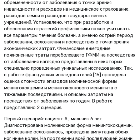
обремененности от заболевания с точки зрения
инвалидности и расходов на медицинское страхование,
расходов семьи и расходов государственных
учреждений. Установлено, что при разработке и
обосновании стратегий профилактики важно учитывать
все параметры течения болезни, а именно острый период
заболевания, осложнения и последствия с точки зрения
экономических затрат. Финансовые ежегодные
пожизненные траты переболевшего ГФМИ на последствия
от заболевания наглядно представлены в некоторых
специально проведенных уникальных исследованиях. Так,
в работе французских исследователей [16] проведена
оценка стоимости эпизодов молниеносной формы
менингококцемии и менингококкового менингита с
тяжелыми последствиями, и описаны затраты на
последствия от заболевания по годам. В работе
представлено 2 сценария.
Первый сценарий: пациент А., мальчик 6 лет.
Диагностирована молниеносная форма менингококцемии,
заболевание осложнилось, проведена ампутация обеих
ног ниже колен. На протяжении всей последующей жизни