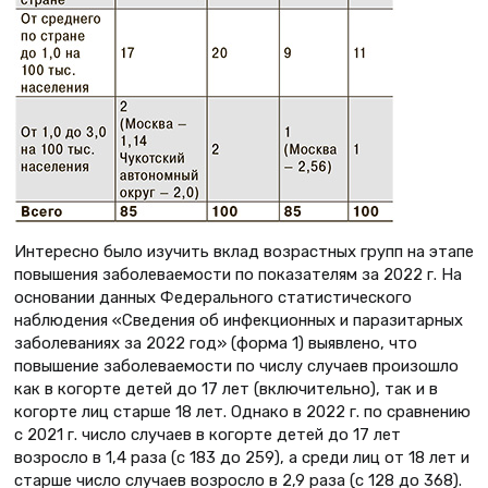
Интересно было изучить вклад возрастных групп на этапе
повышения заболеваемости по показателям за 2022 г. На
основании данных Федерального статистического
наблюдения «Сведения об инфекционных и паразитарных
заболеваниях за 2022 год» (форма 1) выявлено, что
повышение заболеваемости по числу случаев произошло
как в когорте детей до 17 лет (включительно), так и в
когорте лиц старше 18 лет. Однако в 2022 г. по сравнению
с 2021 г. число случаев в когорте детей до 17 лет
возросло в 1,4 раза (с 183 до 259), а среди лиц от 18 лет и
старше число случаев возросло в 2,9 раза (с 128 до 368).