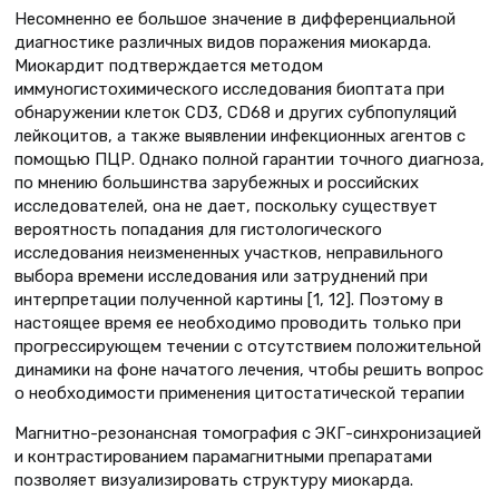
Несомненно ее большое значение в дифференциальной
диагностике различных видов поражения миокарда.
Миокардит подтверждается методом
иммуногистохимического исследования биоптата при
обнаружении клеток CD3, CD68 и других субпопуляций
лейкоцитов, а также выявлении инфекционных агентов с
помощью ПЦР. Однако полной гарантии точного диагноза,
по мнению большинства зарубежных и российских
исследователей, она не дает, поскольку существует
вероятность попадания для гистологического
исследования неизмененных участков, неправильного
выбора времени исследования или затруднений при
интерпретации полученной картины [1, 12]. Поэтому в
настоящее время ее необходимо проводить только при
прогрессирующем течении с отсутствием положительной
динамики на фоне начатого лечения, чтобы решить вопрос
о необходимости применения цитостатической терапии
Магнитно-резонансная томография с ЭКГ-синхро­низацией
и контрастированием парамагнитными препаратами
позволяет визуализировать структуру миокарда.