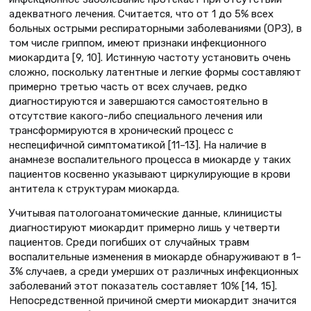
адекватного лечения. Считается, что от 1 до 5% всех
больных острыми респираторными заболеваниями (ОРЗ), в
том числе гриппом, имеют признаки инфекционного
миокардита [9, 10]. Истинную частоту установить очень
сложно, поскольку латентные и легкие формы составляют
примерно третью часть от всех случаев, редко
диагностируются и завершаются самостоятельно в
отсутствие какого-либо специального лечения или
трансформируются в хронический процесс с
неспецифичной симптоматикой [11–13]. На наличие в
анамнезе воспалительного процесса в миокарде у таких
пациентов косвенно указывают циркулирующие в крови
антитела к структурам миокарда.
Учитывая патологоанатомические данные, клиницисты
диагностируют миокардит примерно лишь у четверти
пациентов. Среди погибших от случайных травм
воспалительные изменения в миокарде обнаруживают в 1–
3% случаев, а среди умерших от различных инфекционных
заболеваний этот показатель составляет 10% [14, 15].
Непосредственной причиной смерти миокардит значится