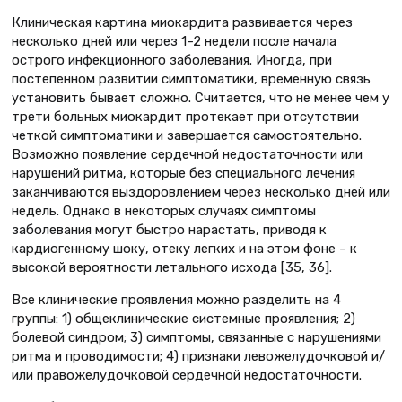
Клиническая картина миокардита развивается через
несколько дней или через 1–2 недели после начала
острого инфекционного заболевания. Иногда, при
постепенном развитии симптоматики, временную связь
установить бывает сложно. Считается, что не менее чем у
трети больных миокардит протекает при отсутствии
четкой симптоматики и завершается самостоятельно.
Возможно появление сердечной недостаточности или
нарушений ритма, которые без специального лечения
заканчиваются выздоровлением через несколько дней или
недель. Однако в некоторых случаях симптомы
заболевания могут быстро нарастать, приводя к
кардиогенному шоку, отеку легких и на этом фоне – к
высокой вероятности летального исхода [35, 36].
Все клинические проявления можно разделить на 4
группы: 1) общеклинические системные проявления; 2)
болевой синдром; 3) симптомы, связанные с нарушениями
ритма и проводимости; 4) признаки левожелудочковой и/
или правожелудочковой сердечной недостаточности.