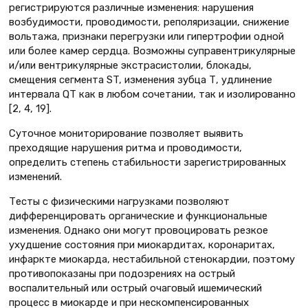
регистрируются различные изменения: нарушения
возбудимости, проводимости, реполяризации, снижение
вольтажа, признаки перегрузки или гипертрофии одной
или более камер сердца. Возможны суправентрикулярные
и/или вентрикулярные экстрасистолии, блокады,
смещения сегмента ST, изменения зубца Т, удлинение
интервала QT как в любом сочетании, так и изолированно
[2, 4, 19].
Суточное мониторирование позволяет выявить
преходящие нарушения ритма и проводимости,
определить степень стабильности зарегистрированных
изменений.
Тесты с физическими нагрузками позволяют
дифференцировать органические и функциональные
изменения. Однако они могут провоцировать резкое
ухудшение состояния при миокардитах, коронаритах,
инфаркте миокарда, нестабильной стенокардии, поэтому
противопоказаны при подозрениях на острый
воспалительный или острый очаговый ишемический
процесс в миокарде и при нескомпенсированных