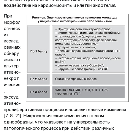
воздействие на кардиомиоциты и клетки эндотелия.
При
морфол
огическ
их
исслед
ованиях
обнару
живают
альтер
ативно-
некрот
ические
,
экссуд
ативно-
пролиферативные процессы и воспалительные изменения
[7, 8, 21]. Микроскопические изменения в целом
однообразны, что указывает на универсальность
патологического процесса при действии различных