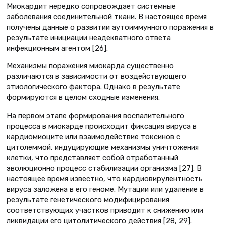
Миокардит нередко сопровождает системные
заболевания соединительной ткани. В настоящее время
получены данные о развитии аутоиммунного поражения в
результате инициации неадекватного ответа
инфекционным агентом [26].
Механизмы поражения миокарда существенно
различаются в зависимости от воздействующего
этиологического фактора. Однако в результате
формируются в целом сходные изменения.
На первом этапе формирования воспалительного
процесса в миокарде происходит фиксация вируса в
кардиомиоците или взаимодействие токсинов с
цитолеммой, индуцирующие механизмы уничтожения
клетки, что представляет собой отработанный
эволюционно процесс стабилизации организма [27]. В
настоящее время известно, что кардиовирулентность
вируса заложена в его геноме. Мутации или удаление в
результате генетического модифицирования
соответствующих участков приводит к снижению или
ликвидации его цитолитического действия [28, 29].