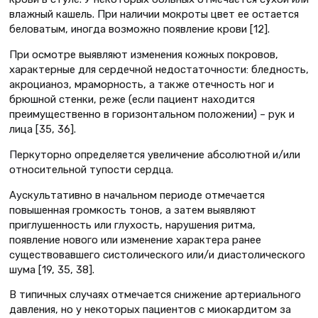
влажный кашель. При наличии мокроты цвет ее остается
беловатым, иногда возможно появление крови [12].
При осмотре выявляют изменения кожных покровов,
характерные для сердечной недостаточности: бледность,
акроцианоз, мраморность, а также отечность ног и
брюшной стенки, реже (если пациент находится
преимущественно в горизонтальном положении) – рук и
лица [35, 36].
Перкуторно определяется увеличение абсолютной и/или
относительной тупости сердца.
Аускультативно в начальном периоде отмечается
повышенная громкость тонов, а затем выявляют
приглушенность или глухость, нарушения ритма,
появление нового или изменение характера ранее
существовавшего систолического или/и диастолического
шума [19, 35, 38].
В типичных случаях отмечается снижение артериального
давления, но у некоторых пациентов с миокардитом за