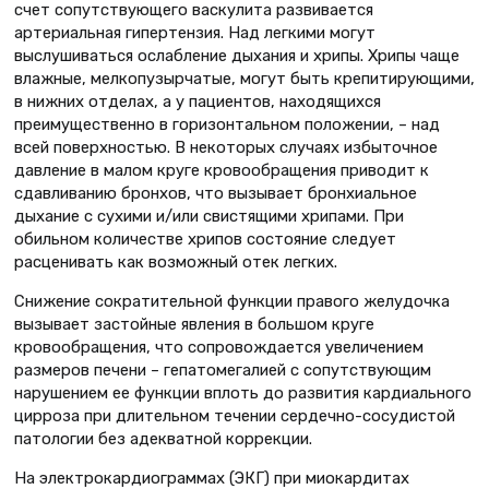
счет сопутствующего васкулита развивается
артериальная гипертензия. Над легкими могут
выслушиваться ослабление дыхания и хрипы. Хрипы чаще
влажные, мелкопузырчатые, могут быть крепитирующими,
в нижних отделах, а у пациентов, находящихся
преимущественно в горизонтальном положении, – над
всей поверхностью. В некоторых случаях избыточное
давление в малом круге кровообращения приводит к
сдавливанию бронхов, что вызывает бронхиальное
дыхание с сухими и/или свистящими хрипами. При
обильном количестве хрипов состояние следует
расценивать как возможный отек легких.
Снижение сократительной функции правого желудочка
вызывает застойные явления в большом круге
кровообращения, что сопровождается увеличением
размеров печени – гепатомегалией с сопутствующим
нарушением ее функции вплоть до развития кардиального
цирроза при длительном течении сердечно-сосудистой
патологии без адекватной коррекции.
На электрокардиограммах (ЭКГ) при миокардитах