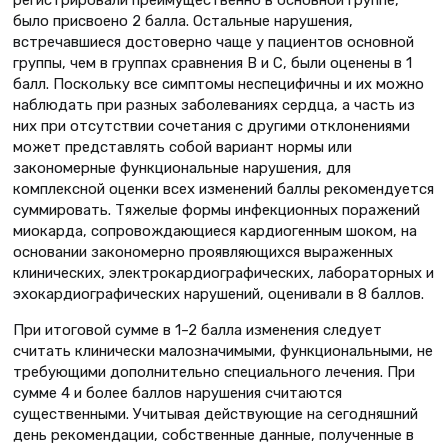
регистрировали преимущественно в основной группе,
было присвоено 2 балла. Остальные нарушения,
встречавшиеся достоверно чаще у пациентов основной
группы, чем в группах сравнения В и С, были оценены в 1
балл. Поскольку все симптомы неспецифичны и их можно
наблюдать при разных заболеваниях сердца, а часть из
них при отсутствии сочетания с другими отклонениями
может представлять собой вариант нормы или
закономерные функциональные нарушения, для
комплексной оценки всех изменений баллы рекомендуется
суммировать. Тяжелые формы инфекционных поражений
миокарда, сопровождающиеся кардиогенным шоком, на
основании закономерно проявляющихся выраженных
клинических, электрокардиографических, лабораторных и
эхокардиографических нарушений, оценивали в 8 баллов.
При итоговой сумме в 1–2 балла изменения следует
считать клинически малозначимыми, функциональными, не
требующими дополнительно специального лечения. При
сумме 4 и более баллов нарушения считаются
существенными. Учитывая действующие на сегодняшний
день рекомендации, собственные данные, полученные в