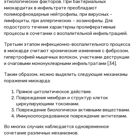
этиологических факторов. При бактериальных
миокардитах в инфильтрате преобладают
полиморфноядерные нейтрофилы, при вирусных –
лимфоциты, при аллергических – эозинофилы. Для
подострого течения характерны пролиферативные
процессы в сочетании с воспалительной инфильтрацией.
Третьим этапом инфекционно-воспалительного процесса
в миокарде считают хронические изменения с фиброзом,
гипертрофией мышечных волокон, участками деструкции
и очаговыми мононуклеарными инфильтратами [34].
Таким образом, можно выделить следующие механизмы
поражения миокарда:
Прямое цитолитическое действие.
Повреждение мембран и структур клеток
циркулирующими токсинами.
Повреждение биологически активными веществами.
Иммуноопосредованное повреждение антителами.
Во многих случаях наблюдается одновременное
сочетание различных механизмов.