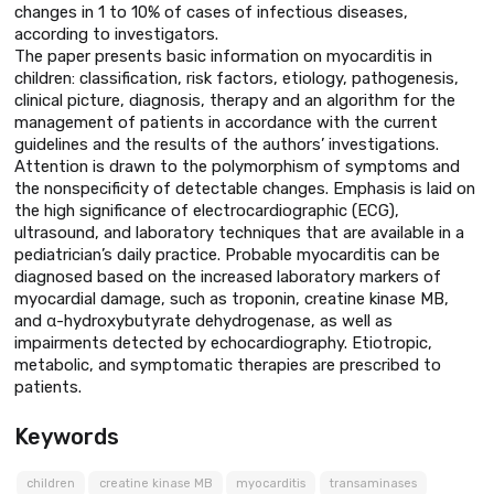
changes in 1 to 10% of cases of infectious diseases,
according to investigators.
The paper presents basic information on myocarditis in
children: classification, risk factors, etiology, pathogenesis,
clinical picture, diagnosis, therapy and an algorithm for the
management of patients in accordance with the current
guidelines and the results of the authors’ investigations.
Attention is drawn to the polymorphism of symptoms and
the nonspecificity of detectable changes. Emphasis is laid on
the high significance of electrocardiographic (ECG),
ultrasound, and laboratory techniques that are available in a
pediatrician’s daily practice. Probable myocarditis can be
diagnosed based on the increased laboratory markers of
myocardial damage, such as troponin, creatine kinase MB,
and α-hydroxybutyrate dehydrogenase, as well as
impairments detected by echocardiography. Etiotropic,
metabolic, and symptomatic therapies are prescribed to
patients.
Keywords
children
creatine kinase MB
myocarditis
transaminases