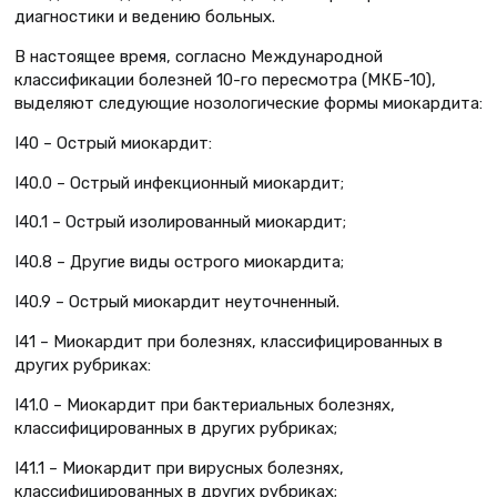
диагностики и ведению больных.
В настоящее время, согласно Международной
классификации болезней 10-го пересмотра (МКБ-10),
выделяют следующие нозологические формы миокардита:
I40 – Острый миокардит:
I40.0 – Острый инфекционный миокардит;
I40.1 – Острый изолированный миокардит;
I40.8 – Другие виды острого миокардита;
I40.9 – Острый миокардит неуточненный.
I41 – Миокардит при болезнях, классифицированных в
других рубриках:
I41.0 – Миокардит при бактериальных болезнях,
классифицированных в других рубриках;
I41.1 – Миокардит при вирусных болезнях,
классифицированных в других рубриках;