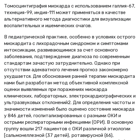
Томосцинтиграфия миокарда с использованием галлия-67,
технеция-99, индия-111 может применяться в качестве
альтернативного метода диагностики для визуализации
воспалительных и ишемических очагов.
В педиатрической практике, особенно в условиях острого
миокардита с лихорадочным синдромом и симптомами
интоксикации, развивающимися за счет основного
заболевания, подтверждение диагноза по современным
стандартам зачастую затруднительно. Однако при
отсутствии адекватного лечения прогноз закономерно
ухудшается. Для обоснования ранней терапии миокардита
нами был разработан метод объективной комплексной
оценки выявляемых при поражениях миокарда
клинических, лабораторных, электрокардиографических и
ультразвуковых отклонений2. Для определения частоты и
значимости изменений было оценено состояние миокарда
у 846 детей, госпитализированных с разными ОКИ и
острыми респираторными инфекциями (ОРИ). В основную
группу вошли 217 пациентов с ОКИ различной этиологии
[сальмонеллезной (37 детей), ротавирусной (66),