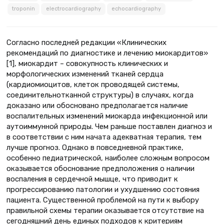
troponin
electrocardiography
echocardiography
Согласно последней редакции «Клинических
рекомендаций по диагностике и лечению миокардитов»
[1], миокардит – совокупность клинических и
морфологических изменений тканей сердца
(кардиомиоцитов, клеток проводящей системы,
соединительнотканной структуры) в случаях, когда
доказано или обосновано предполагается наличие
воспалительных изменений миокарда инфекционной или
аутоиммунной природы. Чем раньше поставлен диагноз и
в соответствии с ним начата адекватная терапия, тем
лучше прогноз. Однако в повседневной практике,
особенно педиатрической, наиболее сложным вопросом
оказывается обоснование предположения о наличии
воспаления в сердечной мышце, что приводит к
прогрессированию патологии и ухудшению состояния
пациента. Существенной проблемой на пути к выбору
правильной схемы терапии оказывается отсутствие на
сегодняшний день единых подходов к критериям