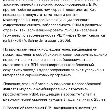
злокачественной патологии, ассоциированной с ВПЧ,
проявят себя не ранее, чем через 2 десятилетия. Как
показывают результаты математического
моделирования, внедрение вакцинации позволит
существенно снизить заболеваемость РШМ в развитых
странах. Так, если вакцинировать 75–100% населения
Германии, то заболеваемость РШМ через 15 лет снизится
на 53–70% (A. Schneider и соавт, 2006).
По прогнозам многих исследователей, вакцинация не
может подменить собой скрининговые программы, однако
позволит значительно снизить заболеваемость и
смертность от ВПЧ-ассоциированных заболеваний,
сократить расходы здравоохранения за счет увеличения
интервала в скрининговых программах.
Показано, что наиболее экономически целесообразной
является модель с комбинированной стратегией
профилактики РШМ: вакцинация в возрасте 12 лет и
цитологический скрининг каждые 3 года, начиная с 25 лет.
В России обязательная ВПЧ-вакцинация в настоящее