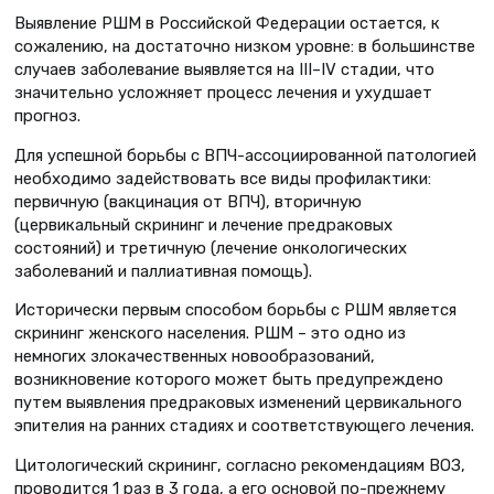
Выявление РШМ в Российской Федерации остается, к
сожалению, на достаточно низком уровне: в большинстве
случаев заболевание выявляется на III–IV стадии, что
значительно усложняет процесс лечения и ухудшает
прогноз.
Для успешной борьбы с ВПЧ-ассоциированной патологией
необходимо задействовать все виды профилактики:
первичную (вакцинация от ВПЧ), вторичную
(цервикальный скрининг и лечение предраковых
состояний) и третичную (лечение онкологических
заболеваний и паллиативная помощь).
Исторически первым способом борьбы с РШМ является
скрининг женского населения. РШМ – это одно из
немногих злокачественных новообразований,
возникновение которого может быть предупреждено
путем выявления предраковых изменений цервикального
эпителия на ранних стадиях и соответствующего лечения.
Цитологический скрининг, согласно рекомендациям ВОЗ,
проводится 1 раз в 3 года, а его основой по-прежнему