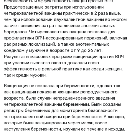
безопасность и эффективность вакцин против ВПЧ.
Предотвращенные затраты при использовании
четырехвалентной вакцины практически в 2 раза выше,
чем при использовании двухвалентной вакцины во многом
за счет снижения затрат на лечение аногенитальных
бородавок. Четырехвалентная вакцина показана для
профилактики ВПЧ-ассоциированных поражений, включая
рак разных локализаций, а также аногенитальных
кондилом у мужчин в возрасте от 9 до 26 лет.
Результаты массовых программ вакцинации против ВПЧ
при условии высокого охвата доказали свою
эффективность в реальной практике как среди женщин,
так и среди мужчин.
Вакцинация не показана при беременности, однако так
как вакцинация показана женщинам репродуктивного
возраста, были случаи непреднамеренного введения
четырехвалентной вакцины беременным. Были созданы
регистры беременных для мониторинга безопасности
четырехвалентной вакцины при беременности. У женщин,
которые были вакцинированы через месяц после
наступления беременности, изучали ее течение и исходы.