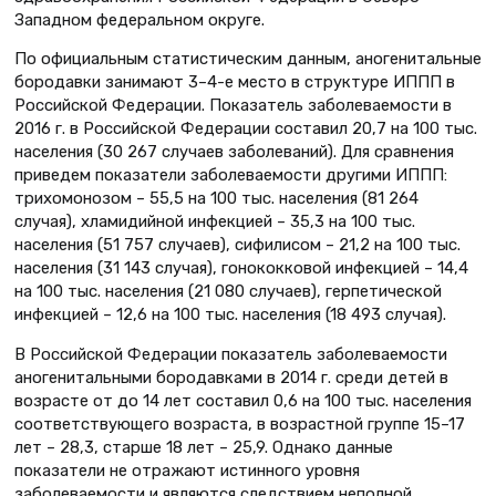
Западном федеральном округе.
По официальным статистическим данным, аногенитальные
бородавки занимают 3–4-е место в структуре ИППП в
Российской Федерации. Показатель заболеваемости в
2016 г. в Российской Федерации составил 20,7 на 100 тыс.
населения (30 267 случаев заболеваний). Для сравнения
приведем показатели заболеваемости другими ИППП:
трихомонозом – 55,5 на 100 тыс. населения (81 264
случая), хламидийной инфекцией – 35,3 на 100 тыс.
населения (51 757 случаев), сифилисом – 21,2 на 100 тыс.
населения (31 143 случая), гонококковой инфекцией – 14,4
на 100 тыс. населения (21 080 случаев), герпетической
инфекцией – 12,6 на 100 тыс. населения (18 493 случая).
В Российской Федерации показатель заболеваемости
аногенитальными бородавками в 2014 г. среди детей в
возрасте от до 14 лет составил 0,6 на 100 тыс. населения
соответствующего возраста, в возрастной группе 15–17
лет – 28,3, старше 18 лет – 25,9. Однако данные
показатели не отражают истинного уровня
заболеваемости и являются следствием неполной