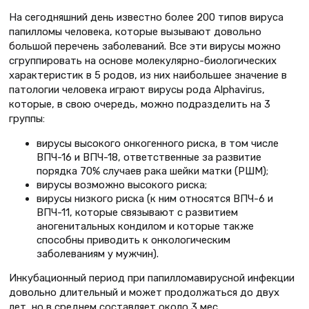
На сегодняшний день известно более 200 типов вируса
папилломы человека, которые вызывают довольно
большой перечень заболеваний. Все эти вирусы можно
сгруппировать на основе молекулярно-биологических
характеристик в 5 родов, из них наибольшее значение в
патологии человека играют вирусы рода Alphavirus,
которые, в свою очередь, можно подразделить на 3
группы:
вирусы высокого онкогенного риска, в том числе
ВПЧ-16 и ВПЧ-18, ответственные за развитие
порядка 70% случаев рака шейки матки (РШМ);
вирусы возможно высокого риска;
вирусы низкого риска (к ним относятся ВПЧ-6 и
ВПЧ-11, которые связывают с развитием
аногенитальных кондилом и которые также
способны приводить к онкологическим
заболеваниям у мужчин).
Инкубационный период при папилломавирусной инфекции
довольно длительный и может продолжаться до двух
лет, но в среднем составляет около 3 мес.