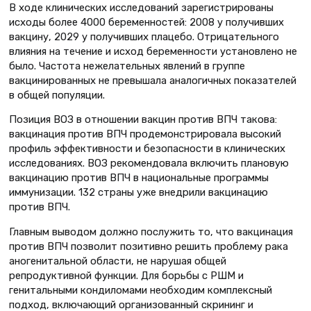
В ходе клинических исследований зарегистрированы
исходы более 4000 беременностей: 2008 у получивших
вакцину, 2029 у получивших плацебо. Отрицательного
влияния на течение и исход беременности установлено не
было. Частота нежелательных явлений в группе
вакцинированных не превышала аналогичных показателей
в общей популяции.
Позиция ВОЗ в отношении вакцин против ВПЧ такова:
вакцинация против ВПЧ продемонстрировала высокий
профиль эффективности и безопасности в клинических
исследованиях. ВОЗ рекомендовала включить плановую
вакцинацию против ВПЧ в национальные программы
иммунизации. 132 страны уже внедрили вакцинацию
против ВПЧ.
Главным выводом должно послужить то, что вакцинация
против ВПЧ позволит позитивно решить проблему рака
аногенитальной области, не нарушая общей
репродуктивной функции. Для борьбы с РШМ и
генитальными кондиломами необходим комплексный
подход, включающий организованный скрининг и