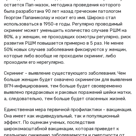
остается Пап-мазок, методика проведения которого
была разработана 90 лет назад греческим патологом
Георгом Папаниколау и носит его имя. Широко стал
использоваться в 1950-е годы. Регулярно проводимый
скрининг может уменьшить количество случаев РШМ на
80%, а у женщин, не проходящих осмотры регулярно, риск
развития РШМ повышается примерно в 5 раз. Не менее
50% новых случаев заболевания фиксируются у женщин,
которые либо вообще не проходили скрининг, либо
проходили его нерегулярно.
Скрининг – выявление существующего заболевания. Чем
больше женщин будет охвачено скринингом для выявления
ВПЧ‐инфицирования, тем больше будет своевременно
выявлено предраковых и раковых поражений шейки матки,
а, следовательно, тем больше будет спасенных жизней.
Единственная мера первичной профилактики – вакцинация.
Она имеет как индивидуальный, так и популяционный
эффект. По оценкам ученых, последствия
широкомасштабной вакцинации, которая приведет к
реальному снижению заболеваемости и смертности от