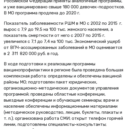
Российской Федерации приняты аналогичные программы,
и уже вакцинировано свыше 180 000 девочек-подростков.
В МО программа продлена до 2020 г.
Показатель заболеваемости РШМ в МО с 2002 по 2015 г.
вырос с 7,9 до 19,5 на 100 тыс. женского населения, а
показатель смертности от него с 2007 по 2015 г.
увеличился с 7,1 до 7,4 на 100 тыс. Экономический ущерб
от ВПЧ-ассоциированных заболеваний в МО оценивается
в 2 311 820 000 руб. в год.
В ходе подготовки к реализации программы
вакцинопрофилактики в регионе была проведена большая
комплексная работа: определены и обеспечены вакциной
районы МО; подготовлен пакет юридических,
организационно-методических документов управления
программой; проведены областные конференции,
выездные конференции и обучающие семинары; врачи и
население обеспечены информационными материалами
(методическое руководство, лекции, буклеты, плакаты и
т. п.); организована работа СМИ; открыт телефон горячей
линии, подготовлены специалисты-консультанты;