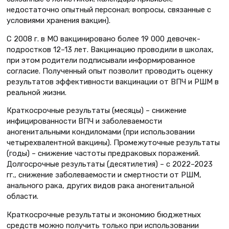
недостаточно опытный персонал; вопросы, связанные с
условиями хранения вакцин).
С 2008 г. в МО вакцинировано более 19 000 девочек-
подростков 12–13 лет. Вакцинацию проводили в школах,
при этом родители подписывали информированное
согласие. Полученный опыт позволит проводить оценку
результатов эффективности вакцинации от ВПЧ и РШМ в
реальной жизни.
Краткосрочные результаты (месяцы) – снижение
инфицированности ВПЧ и заболеваемости
аногенитальными кондиломами (при использовании
четырехвалентной вакцины). Промежуточные результаты
(годы) – снижение частоты предраковых поражений.
Долгосрочные результаты (десятилетия) – с 2022–2023
гг., снижение заболеваемости и смертности от РШМ,
анального рака, других видов рака аногенитальной
области.
Краткосрочные результаты и экономию бюджетных
средств можно получить только при использовании