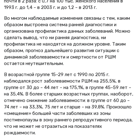
почти в 2 раза: с 0,7 на 100 тыс. женского населения в
1993 г. до 1,4 – в 2003 г. и до 1,2 – в 2013 г.
Во многом наблюдаемые изменения связаны с тем, каким
образом выстроена система ранней диагностики и
организована профилактика данных заболеваний. Можно
сделать вывод, что ни ранняя диагностика, ни
профилактика не находятся на должном уровне. Таким
образом, прогноз дальнейшего развития ситуации с
динамикой заболеваемости и смертности от РШМ
остается неутешительным.
В возрастной группе 15–29 лет с 1990 по 2015 г.
наблюдался рост заболеваемости РШМ на 255,5%, в
группе от 30 до – 44 лет – на 175,1%, в группе 45–59 лет –
на 35,4%. В более старших возрастных группах, наоборот,
отмечено снижение заболеваемости: в группе от 60 до –
74 лет – на 33,3%, 75 лет и старше – на 39,8%. Произошло
«смещение» большей части заболевших из зоны
постменопаузы в зону раннего репродуктивного периода,
что не может не отразиться на показателях
рождаемости.