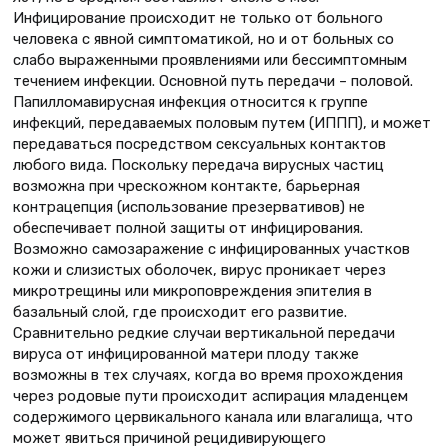
Инфицирование происходит не только от больного
человека с явной симптоматикой, но и от больных со
слабо выраженными проявлениями или бессимптомным
течением инфекции. Основной путь передачи – половой.
Папилломавирусная инфекция относится к группе
инфекций, передаваемых половым путем (ИППП), и может
передаваться посредством сексуальных контактов
любого вида. Поскольку передача вирусных частиц
возможна при чрескожном контакте, барьерная
контрацепция (использование презервативов) не
обеспечивает полной защиты от инфицирования.
Возможно самозаражение с инфицированных участков
кожи и слизистых оболочек, вирус проникает через
микротрещины или микроповреждения эпителия в
базальный слой, где происходит его развитие.
Сравнительно редкие случаи вертикальной передачи
вируса от инфицированной матери плоду также
возможны в тех случаях, когда во время прохождения
через родовые пути происходит аспирация младенцем
содержимого цервикального канала или влагалища, что
может явиться причиной рецидивирующего