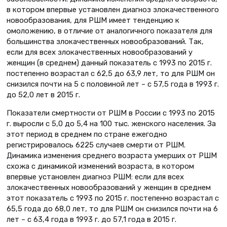
в котором впервые установлен диагноз злокачественного
новообразования, для РШМ имеет тенденцию к
омоложению, в отличие от аналогичного показателя для
большинства злокачественных ново­образований. Так,
если для всех злокачественных новообразований у
женщин (в среднем) данный показатель с 1993 по 2015 г.
постепенно возрастал с 62,5 до 63,9 лет, то для РШМ он
снизился почти на 5 с половиной лет – с 57,5 года в 1993 г.
до 52,0 лет в 2015 г.
Показатели смертности от РШМ в России с 1993 по 2015
г. выросли с 5,0 до 5,4 на 100 тыс. женского населения. За
этот период в среднем по стране ежегодно
регистрировалось 6225 случаев смерти от РШМ.
Динамика изменения среднего возраста умерших от РШМ
схожа с динамикой изменений возраста, в котором
впервые установлен диагноз РШМ: если для всех
злокачественных новообразований у женщин в среднем
этот показатель с 1993 по 2015 г. постепенно возрастал с
65,5 года до 68,0 лет, то для РШМ он снизился почти на 6
лет – с 63,4 года в 1993 г. до 57,1 года в 2015 г.