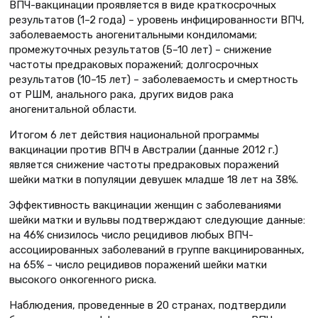
ВПЧ-вакцинации проявляется в виде краткосрочных
результатов (1–2 года) – уровень инфицированности ВПЧ,
заболеваемость аногенитальными кондиломами;
промежуточных результатов (5–10 лет) – снижение
частоты предраковых поражений; долгосрочных
результатов (10–15 лет) – заболеваемость и смертность
от РШМ, анального рака, других видов рака
аногенитальной области.
Итогом 6 лет действия национальной программы
вакцинации против ВПЧ в Австралии (данные 2012 г.)
является снижение частоты предраковых поражений
шейки матки в популяции девушек младше 18 лет на 38%.
Эффективность вакцинации женщин с заболеваниями
шейки матки и вульвы подтверждают следующие данные:
на 46% снизилось число рецидивов любых ВПЧ-
ассоциированных заболеваний в группе вакцинированных,
на 65% – число рецидивов поражений шейки матки
высокого онкогенного риска.
Наблюдения, проведенные в 20 странах, подтвердили