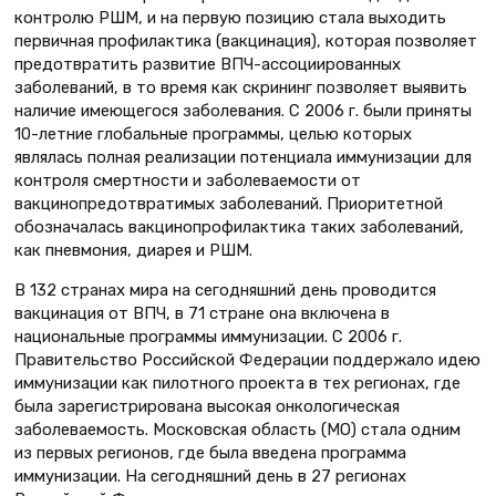
контролю РШМ, и на первую позицию стала выходить
первичная профилактика (вакцинация), которая позволяет
предотвратить развитие ВПЧ-ассоциированных
заболеваний, в то время как скрининг позволяет выявить
наличие имеющегося заболевания. С 2006 г. были приняты
10-летние глобальные программы, целью которых
являлась полная реализации потенциала иммунизации для
контроля смертности и заболеваемости от
вакцинопредотвратимых заболеваний. Приоритетной
обозначалась вакцинопрофилактика таких заболеваний,
как пневмония, диарея и РШМ.
В 132 странах мира на сегодняшний день проводится
вакцинация от ВПЧ, в 71 стране она включена в
национальные программы иммунизации. С 2006 г.
Правительство Российской Федерации поддержало идею
иммунизации как пилотного проекта в тех регионах, где
была зарегистрирована высокая онкологическая
заболеваемость. Московская область (МО) стала одним
из первых регионов, где была введена программа
иммунизации. На сегодняшний день в 27 регионах