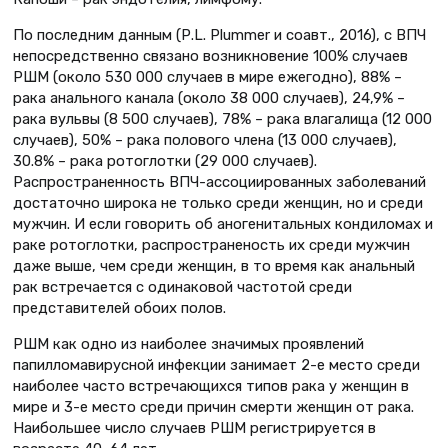
По последним данным (Р.L. Plummer и соавт., 2016), с ВПЧ
непосредственно связано возникновение 100% случаев
РШМ (около 530 000 случаев в мире ежегодно), 88% –
рака анального канала (около 38 000 случаев), 24,9% –
рака вульвы (8 500 случаев), 78% – рака влагалища (12 000
случаев), 50% – рака полового члена (13 000 случаев),
30.8% – рака ротоглотки (29 000 случаев).
Распространенность ВПЧ-ассоциированных заболеваний
достаточно широка не только среди женщин, но и среди
мужчин. И если говорить об аногенитальных кондиломах и
раке ротоглотки, распространеность их среди мужчин
даже выше, чем среди женщин, в то время как анальный
рак встречается с одинаковой частотой среди
представителей обоих полов.
РШМ как одно из наиболее значимых проявлений
папилломавирусной инфекции занимает 2-е место среди
наиболее часто встречающихся типов рака у женщин в
мире и 3-е место среди причин смерти женщин от рака.
Наибольшее число случаев РШМ регистрируется в