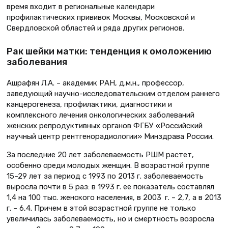
время входит в региональные календари
профилактических прививок Москвы, Московской и
Свердловской областей и ряда других регионов.
Рак шейки матки: тенденция к омоложению
заболевания
Ашрафян Л.А. – академик РАН, д.м.н., профессор,
заведующий научно-исследовательским отделом раннего
канцерогенеза, профилактики, диагностики и
комплексного лечения онкологических заболеваний
женских репродуктивных органов ФГБУ «Российский
научный центр рентгенорадиологии» Минздрава России.
За последние 20 лет заболеваемость РШМ растет,
особенно среди молодых женщин. В возрастной группе
15–29 лет за период с 1993 по 2013 г. заболеваемость
выросла почти в 5 раз: в 1993 г. ее показатель составлял
1,4 на 100 тыс. женского населения, в 2003 г. – 2,7, а в 2013
г. – 6,4. Причем в этой возрастной группе не только
увеличилась заболеваемость, но и смертность возросла