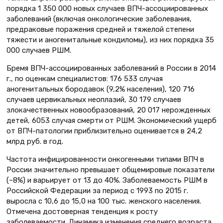
порядка 1 350 000 новых случаев ВПЧ-ассоциированных
заболеваний (включая онкологические заболевания,
предраковые поражения средней и тяжелой степени
тяжести и аногенитальные кондиломы), из них порядка 35
000 случаев РШМ.
Бремя ВПЧ-ассоциированных заболеваний в России в 2014
г., по оценкам специалистов: 176 533 случая
аногенитальных бородавок (9,2% населения), 120 716
случаев цервикальных неоплазий, 30 179 случаев
злокачественных новообразований, 20 017 нерожденных
детей, 6053 случая смерти от РШМ. Экономический ущерб
от ВПЧ-патологии приблизительно оценивается в 24,2
млрд руб. в год.
Частота инфицированности онкогенными типами ВПЧ в
России значительно превышает общемировые показатели
(~8%) и варьирует от 13 до 40%. Заболеваемость РШМ в
Российской Федерации за период с 1993 по 2015 г.
выросла с 10,6 до 15,0 на 100 тыс. женского населения.
Отмечена достоверная тенденция к росту
заболеваемости. Динамика изменения среднего возраста,