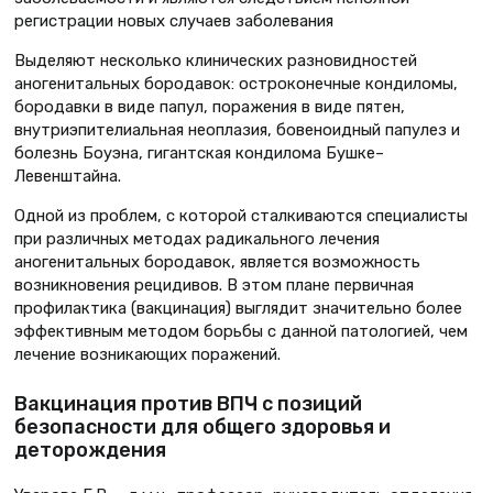
регистрации новых случаев заболевания
Выделяют несколько клинических разновидностей
аногенитальных бородавок: остроконечные кондиломы,
бородавки в виде папул, поражения в виде пятен,
внутриэпителиальная неоплазия, бовеноидный папулез и
болезнь Боуэна, гигантская кондилома Бушке–
Левенштайна.
Одной из проблем, с которой сталкиваются специалисты
при различных методах радикального лечения
аногенитальных бородавок, является возможность
возникновения рецидивов. В этом плане первичная
профилактика (вакцинация) выглядит значительно более
эффективным методом борьбы с данной патологией, чем
лечение возникающих поражений.
Вакцинация против ВПЧ с позиций
безопасности для общего здоровья и
деторождения