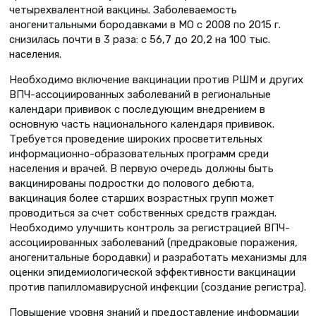
четырехвалентной вакцины. Заболеваемость
аногенитальными бородавками в МО с 2008 по 2015 г.
снизилась почти в 3 раза: с 56,7 до 20,2 на 100 тыс.
населения.
Необходимо включение вакцинации против РШМ и других
ВПЧ-ассоциированных заболеваний в региональные
календари прививок с последующим внедрением в
основную часть национального календаря прививок.
Требуется проведение широких просветительных
информационно-образовательных программ среди
населения и врачей. В первую очередь должны быть
вакцинированы подростки до полового дебюта,
вакцинация более старших возрастных групп может
проводиться за счет собственных средств граждан.
Необходимо улучшить кон­троль за регистрацией ВПЧ-
ассоциированных заболеваний (предраковые поражения,
аногенитальные бородавки) и разработать механизмы для
оценки эпидемиологической эффективности вакцинации
против папилломавирусной инфекции (создание регистра).
Повышение уровня знаний и предоставление информации