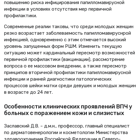
повышению риска инфицирования папилломавирусной
инфекции в условиях отсутствия мер первичной
профилактики.
Современные реалии таковы, что среди молодых женщин
резко возрастает заболеваемость папилломавируснрой
инфекцией, одновременно с этим отмечается высокий
уровень запущенных форм РШМ. Изменить текущую
ситуацию может кардинальный пересмотр возможностей
первичной профилактики (вакцинации), рассмотрение
вопроса о ее массовом внедрении, а также пересмотр
принципов вторичной профилактики папилломавирусной
инфекции и ранней диагностики патологических
процессов шейки матки среди девушек и молодых женщин
в возрасте до 24 лет.
Особенности клинических проявлений ВПЧ у
больных с поражением кожи и слизистых
Заславский Д.В. – д.м.н., профессор, главный специалист
по дерматовенерологии и косметологии Министерства
здравоохранения Российской Федерации в Северо-