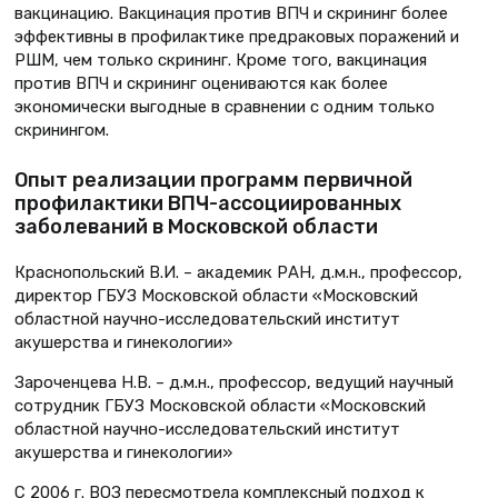
вакцинацию. Вакцинация против ВПЧ и скрининг более
эффективны в профилактике предраковых поражений и
РШМ, чем только скрининг. Кроме того, вакцинация
против ВПЧ и скрининг оцениваются как более
экономически выгодные в сравнении с одним только
скринингом.
Опыт реализации программ первичной
профилактики ВПЧ-ассоциированных
заболеваний в Московской области
Краснопольский В.И. – академик РАН, д.м.н., профессор,
директор ГБУЗ Московской области «Московский
областной научно-исследовательский институт
акушерства и гинекологии»
Зароченцева Н.В. – д.м.н., профессор, ведущий научный
сотрудник ГБУЗ Московской области «Московский
областной научно-исследовательский институт
акушерства и гинекологии»
С 2006 г. ВОЗ пересмотрела комплексный подход к