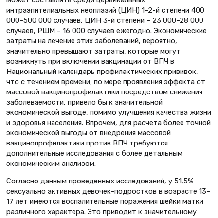
интраэпителиальных неоплазий (ЦИН) 1–2-й степени 400
000–500 000 случаев, ЦИН 3-й степени – 23 000–28 000
случаев, РШМ – 16 000 случаев ежегодно. Экономические
затраты на лечение этих заболеваний, вероятно,
значительно превышают затраты, которые могут
возникнуть при включении вакцинации от ВПЧ в
Национальный календарь профилактических прививок,
что с течением времени, по мере проявления эффекта от
массовой вакцинопрофилактики посредством снижения
заболеваемости, привело бы к значительной
экономической выгоде, помимо улучшения качества жизни
и здоровья населения. Впрочем, для расчета более точной
экономической выгоды от внедрения массовой
вакцинопрофилактики против ВПЧ требуются
дополнительные исследования с более детальным
экономическим анализом.
Согласно данным проведенных исследований, у 51,5%
сексуально активных девочек-подростков в возрасте 13–
17 лет имеются воспалительные поражения шейки матки
различного характера. Это приводит к значительному