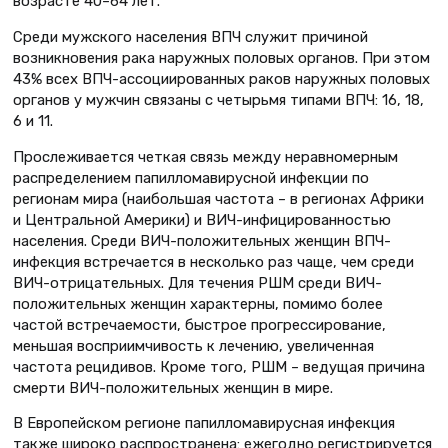
возрасте 40–64 лет.
Среди мужского населения ВПЧ служит причиной
возникновения рака наружных половых органов. При этом
43% всех ВПЧ-ассоциированных раков наружных половых
органов у мужчин связаны с четырьмя типами ВПЧ: 16, 18,
6 и 11.
Прослеживается четкая связь между неравномерным
распределением папилломавирусной инфекции по
регионам мира (наибольшая частота – в регионах Африки
и Центральной Америки) и ВИЧ-инфицированностью
населения. Среди ВИЧ-положительных женщин ВПЧ-
инфекция встречается в несколько раз чаще, чем среди
ВИЧ-отрицательных. Для течения РШМ среди ВИЧ-
положительных женщин характерны, помимо более
частой встречаемости, быстрое прогрессирование,
меньшая восприимчивость к лечению, увеличенная
частота рецидивов. Кроме того, РШМ – ведущая причина
смерти ВИЧ-положительных женщин в мире.
В Европейском регионе папилломавирусная инфекция
также широко распространена: ежегодно регистрируется